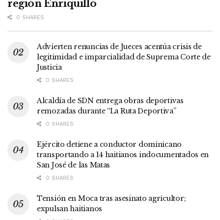
región Enriquillo
0 SHARES
Advierten renuncias de Jueces acentúa crisis de
legitimidad e imparcialidad de Suprema Corte de
Justicia
0 SHARES
Alcaldía de SDN entrega obras deportivas
remozadas durante “La Ruta Deportiva”
0 SHARES
Ejército detiene a conductor dominicano
transportando a 14 haitianos indocumentados en
San José de las Matas
0 SHARES
Tensión en Moca tras asesinato agricultor;
expulsan haitianos