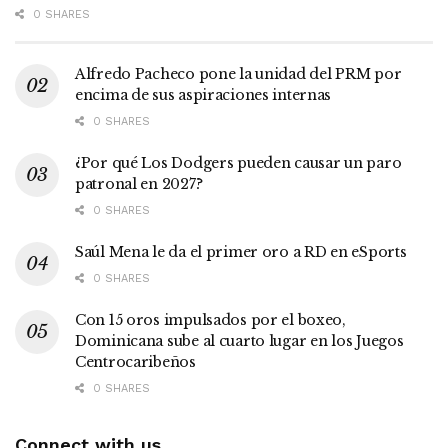
0 SHARES
Alfredo Pacheco pone la unidad del PRM por
encima de sus aspiraciones internas
0 SHARES
¿Por qué Los Dodgers pueden causar un paro
patronal en 2027?
0 SHARES
Saúl Mena le da el primer oro a RD en eSports
0 SHARES
Con 15 oros impulsados por el boxeo,
Dominicana sube al cuarto lugar en los Juegos
Centrocaribeños
0 SHARES
Connect with us