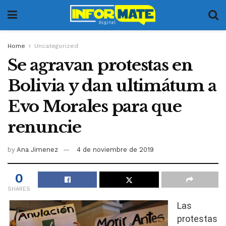
Home
Uncategorized
Se agravan protestas en
Bolivia y dan ultimátum a
Evo Morales para que
renuncie
by
Ana Jimenez
4 de noviembre de 2019
0
SHARES
Las
protestas