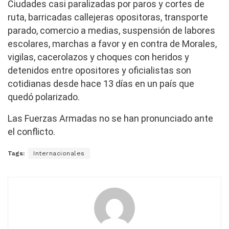
Ciudades casi paralizadas por paros y cortes de
ruta, barricadas callejeras opositoras, transporte
parado, comercio a medias, suspensión de labores
escolares, marchas a favor y en contra de Morales,
vigilas, cacerolazos y choques con heridos y
detenidos entre opositores y oficialistas son
cotidianas desde hace 13 días en un país que
quedó polarizado.
Las Fuerzas Armadas no se han pronunciado ante
el conflicto.
Tags:
Internacionales