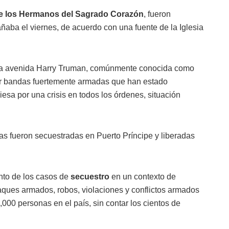
e los Hermanos del Sagrado Corazón
, fueron
ñaba el viernes, de acuerdo con una fuente de la Iglesia
 la avenida Harry Truman, comúnmente conocida como
or bandas fuertemente armadas que han estado
viesa por una crisis en todos los órdenes, situación
as fueron secuestradas en Puerto Príncipe y liberadas
nto de los casos de
secuestro
en un contexto de
taques armados, robos, violaciones y conflictos armados
00 personas en el país, sin contar los cientos de