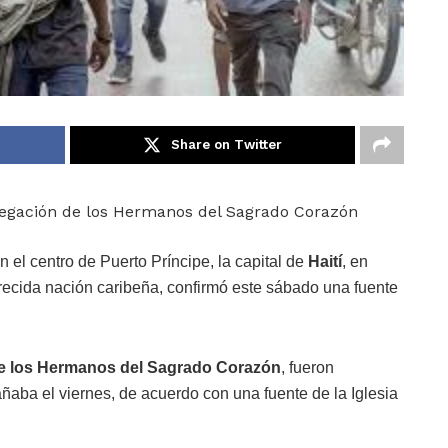
Share on Twitter
egación de los Hermanos del Sagrado Corazón
 el centro de Puerto Príncipe, la capital de
Haití
, en
recida nación caribeña, confirmó este sábado una fuente
e los Hermanos del Sagrado Corazón
, fueron
ñaba el viernes, de acuerdo con una fuente de la Iglesia