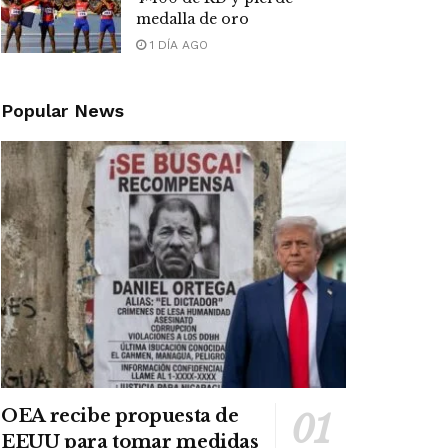
medalla de oro
1 DÍA AGO
Popular News
OEA recibe propuesta de
EEUU para tomar medidas