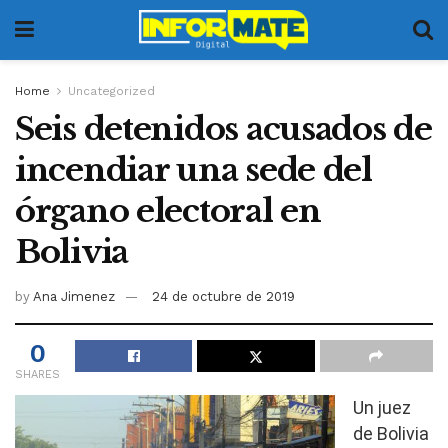
Home
Uncategorized
Seis detenidos acusados de
incendiar una sede del
órgano electoral en
Bolivia
by
Ana Jimenez
24 de octubre de 2019
0
SHARES
Un juez
de Bolivia