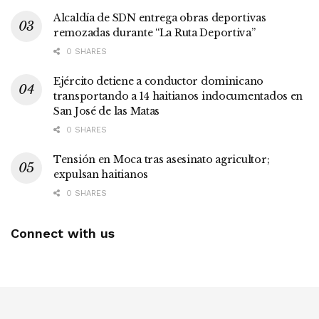
Alcaldía de SDN entrega obras deportivas
remozadas durante “La Ruta Deportiva”
0 SHARES
Ejército detiene a conductor dominicano
transportando a 14 haitianos indocumentados en
San José de las Matas
0 SHARES
Tensión en Moca tras asesinato agricultor;
expulsan haitianos
0 SHARES
Connect with us