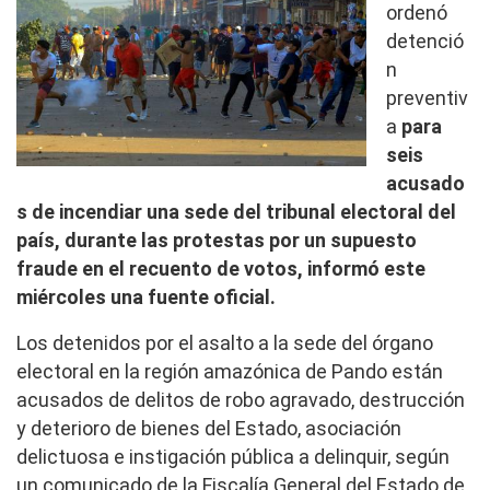
ordenó
detenció
n
preventiv
a
para
seis
acusado
s de incendiar una sede del tribunal electoral del
país, durante las protestas por un supuesto
fraude en el recuento de votos, informó este
miércoles una fuente oficial.
Los detenidos por el asalto a la sede del órgano
electoral en la región amazónica de Pando están
acusados de delitos de robo agravado, destrucción
y deterioro de bienes del Estado, asociación
delictuosa e instigación pública a delinquir, según
un comunicado de la Fiscalía General del Estado de