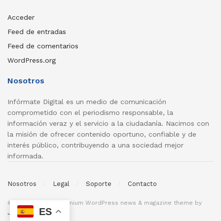
Acceder
Feed de entradas
Feed de comentarios
WordPress.org
Nosotros
Infórmate Digital es un medio de comunicación
comprometido con el periodismo responsable, la
información veraz y el servicio a la ciudadanía. Nacimos con
la misión de ofrecer contenido oportuno, confiable y de
interés público, contribuyendo a una sociedad mejor
informada.
Nosotros
Legal
Soporte
Contacto
© 2026
JNews
- Premium WordPress news & magazine theme by
ES
Jegtheme
.