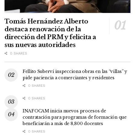
Tomás Hernández Alberto
destaca renovación de la
dirección del PRM y felicita a
sus nuevas autoridades
0 SHARES
Fellito Suberví inspecciona obras en las “villas” y
pide paciencia a comerciantes y residentes
0 SHARES
0 SHARES
INAFOCAM inicia nuevos procesos de
contratación para programas de formación que
beneficiarán a más de 8,800 docentes
0 SHARES