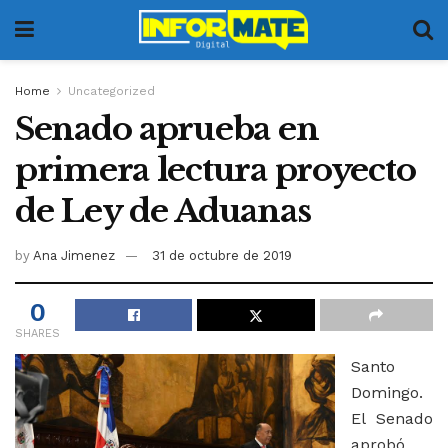
Home
Uncategorized
Senado aprueba en
primera lectura proyecto
de Ley de Aduanas
by
Ana Jimenez
31 de octubre de 2019
0
SHARES
Santo
Domingo.
El Senado
aprobó