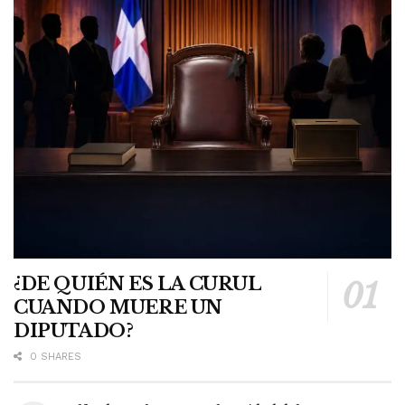
¿DE QUIÉN ES LA CURUL
CUANDO MUERE UN
DIPUTADO?
0 SHARES