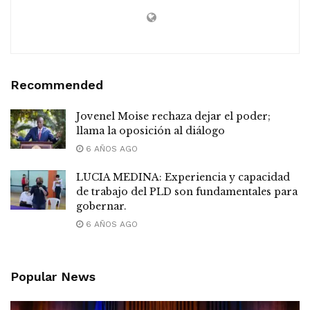
Recommended
Jovenel Moise rechaza dejar el poder;
llama la oposición al diálogo
6 AÑOS AGO
LUCIA MEDINA: Experiencia y capacidad
de trabajo del PLD son fundamentales para
gobernar.
6 AÑOS AGO
Popular News