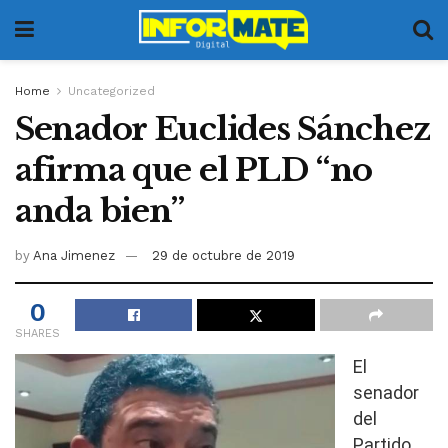
Home
Uncategorized
Senador Euclides Sánchez
afirma que el PLD “no
anda bien”
by
Ana Jimenez
29 de octubre de 2019
0
SHARES
El
senador
del
Partido