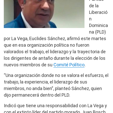
de la
Liberació
n
Dominica
na (PLD)
por La Vega, Euclides Sánchez, afirmó este martes
que en esa organización política no fueron
valorados el trabajo, el liderazgo y la trayectoria de
los dirigentes de antaño durante la elección de los
nuevos miembros de su
Comité Político
.
“Una organización donde no se valora el esfuerzo, el
trabajo, la experiencia, el liderazgo de sus
miembros, no anda bien”, planteó Sánchez, quien
dijo permanecerá dentro del PLD.
Indicó que tiene una responsabilidad con La Vega y
con el extinto líder del partido morado, Juan Bosch,