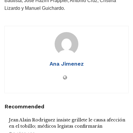
Bautista, José Hazim Frappier, Antonio Cruz, Cristina
Lizardo y Manuel Guichardo.
Ana Jimenez
Recommended
Jean Alain Rodriguez insiste grillete le causa afección
en el tobillo; médicos legistas confirmarán