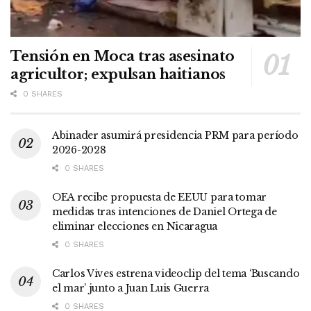
Tensión en Moca tras asesinato
agricultor; expulsan haitianos
0 SHARES
Abinader asumirá presidencia PRM para período
2026-2028
0 SHARES
OEA recibe propuesta de EEUU para tomar
medidas tras intenciones de Daniel Ortega de
eliminar elecciones en Nicaragua
0 SHARES
Carlos Vives estrena videoclip del tema ‘Buscando
el mar’ junto a Juan Luis Guerra
0 SHARES