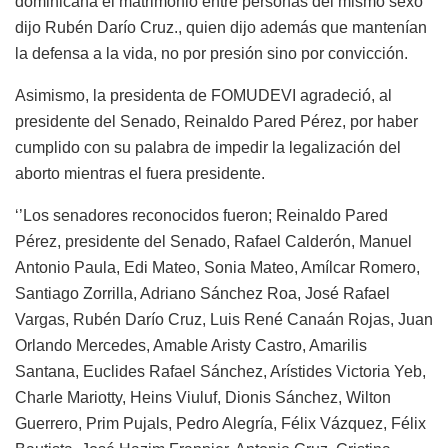
dominicana el matrimonio entre personas del mismo sexo’’
dijo Rubén Darío Cruz., quien dijo además que mantenían
la defensa a la vida, no por presión sino por convicción.
Asimismo, la presidenta de FOMUDEVI agradeció, al
presidente del Senado, Reinaldo Pared Pérez, por haber
cumplido con su palabra de impedir la legalización del
aborto mientras el fuera presidente.
‘’Los senadores reconocidos fueron; Reinaldo Pared
Pérez, presidente del Senado, Rafael Calderón, Manuel
Antonio Paula, Edi Mateo, Sonia Mateo, Amílcar Romero,
Santiago Zorrilla, Adriano Sánchez Roa, José Rafael
Vargas, Rubén Darío Cruz, Luis René Canaán Rojas, Juan
Orlando Mercedes, Amable Aristy Castro, Amarilis
Santana, Euclides Rafael Sánchez, Arístides Victoria Yeb,
Charle Mariotty, Heins Viuluf, Dionis Sánchez, Wilton
Guerrero, Prim Pujals, Pedro Alegría, Félix Vázquez, Félix