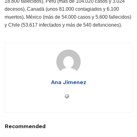
18.800 fallecidos), Perú (más de 104.020 casos y 3.024
decesos), Canadá (unos 81.000 contagiados y 6.100
muertos), México (más de 54.000 casos y 5.600 fallecidos)
y Chile (53.617 infectados y más de 540 defunciones).
Ana Jimenez
Recommended