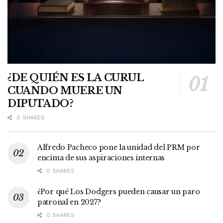
¿DE QUIÉN ES LA CURUL
CUANDO MUERE UN
DIPUTADO?
0 SHARES
Alfredo Pacheco pone la unidad del PRM por
encima de sus aspiraciones internas
0 SHARES
¿Por qué Los Dodgers pueden causar un paro
patronal en 2027?
0 SHARES