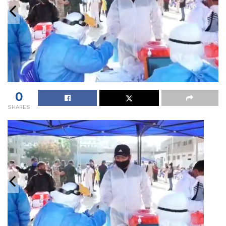
0
SHARES