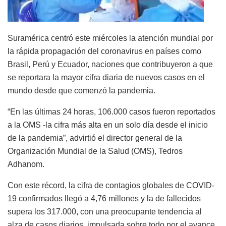
Suramérica centró este miércoles la atención mundial por
la rápida propagación del coronavirus en países como
Brasil, Perú y Ecuador, naciones que contribuyeron a que
se reportara la mayor cifra diaria de nuevos casos en el
mundo desde que comenzó la pandemia.
“En las últimas 24 horas, 106.000 casos fueron reportados
a la OMS -la cifra más alta en un solo día desde el inicio
de la pandemia”, advirtió el director general de la
Organización Mundial de la Salud (OMS), Tedros
Adhanom.
Con este récord, la cifra de contagios globales de COVID-
19 confirmados llegó a 4,76 millones y la de fallecidos
supera los 317.000, con una preocupante tendencia al
alza de casos diarios, impulsada sobre todo por el avance