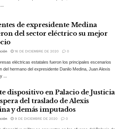
...
entes de expresidente Medina
eron del sector eléctrico su mejor
cio
ción
16 DE DICIEMBRE DE 2020
0
esas eléctricas estatales fueron los principales escenarios
n del hermano del expresidente Danilo Medina, Juan Alexis
 ...
e dispositivo en Palacio de Justicia
espera del traslado de Alexis
na y demás imputados
ción
9 DE DICIEMBRE DE 2020
0