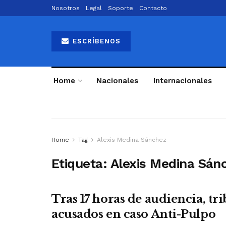
Nosotros
Legal
Soporte
Contacto
ESCRÍBENOS
Home
Nacionales
Internacionales
Home
Tag
Alexis Medina Sánchez
Etiqueta:
Alexis Medina Sán
Tras 17 horas de audiencia, t
acusados en caso Anti-Pulpo