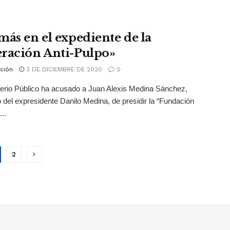
más en el expediente de la
ración Anti-Pulpo»
ción
3 DE DICIEMBRE DE 2020
0
terio Público ha acusado a Juan Alexis Medina Sánchez,
del expresidente Danilo Medina, de presidir la “Fundación
..
2