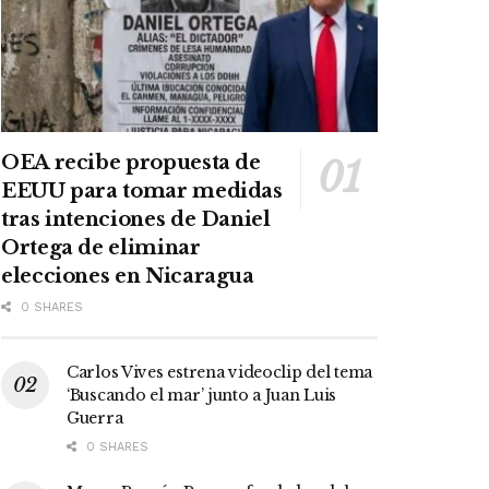
OEA recibe propuesta de
EEUU para tomar medidas
tras intenciones de Daniel
Ortega de eliminar
elecciones en Nicaragua
0 SHARES
Carlos Vives estrena videoclip del tema
‘Buscando el mar’ junto a Juan Luis
Guerra
0 SHARES