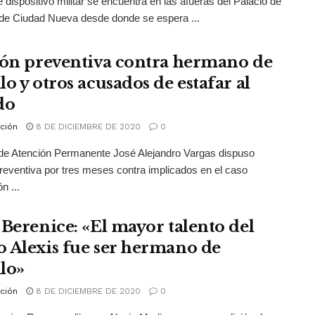
e dispositivo militar se encuentra en las afueras del Palacio de
 de Ciudad Nueva desde donde se espera ...
ión preventiva contra hermano de
o y otros acusados de estafar al
do
ción
8 DE DICIEMBRE DE 2020
0
de Atención Permanente José Alejandro Vargas dispuso
preventiva por tres meses contra implicados en el caso
n ...
 Berenice: «El mayor talento del
 Alexis fue ser hermano de
lo»
ción
8 DE DICIEMBRE DE 2020
0