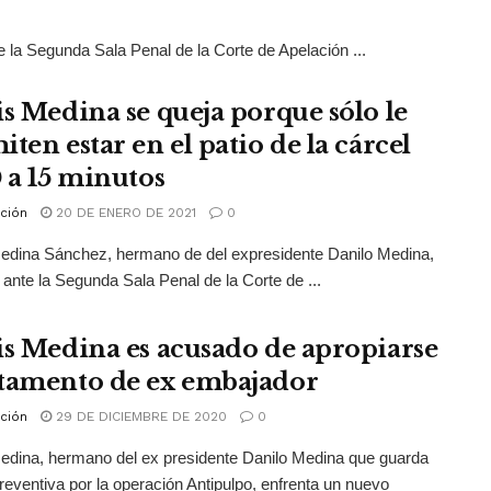
 la Segunda Sala Penal de la Corte de Apelación ...
is Medina se queja porque sólo le
ten estar en el patio de la cárcel
0 a 15 minutos
ción
20 DE ENERO DE 2021
0
edina Sánchez, hermano de del expresidente Danilo Medina,
 ante la Segunda Sala Penal de la Corte de ...
is Medina es acusado de apropiarse
tamento de ex embajador
ción
29 DE DICIEMBRE DE 2020
0
edina, hermano del ex presidente Danilo Medina que guarda
preventiva por la operación Antipulpo, enfrenta un nuevo