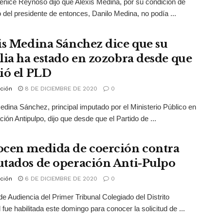
enice Reynoso dijo que Alexis Medina, por su condición de
del presidente de entonces, Danilo Medina, no podía ...
is Medina Sánchez dice que su
lia ha estado en zozobra desde que
ió el PLD
ción
8 DE DICIEMBRE DE 2020
0
edina Sánchez, principal imputado por el Ministerio Público en
ción Antipulpo, dijo que desde que el Partido de ...
cen medida de coerción contra
tados de operación Anti-Pulpo
ción
6 DE DICIEMBRE DE 2020
0
de Audiencia del Primer Tribunal Colegiado del Distrito
 fue habilitada este domingo para conocer la solicitud de ...