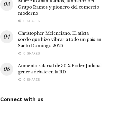
Muere Román Ramos, fundador del
Grupo Ramos y pionero del comercio
moderno
0 SHARES
Christopher Melenciano: El atleta
sordo que hizo vibrar a todo un país en
Santo Domingo 2026
0 SHARES
Aumento salarial de 30 % Poder Judicial
genera debate en la RD
0 SHARES
Connect with us