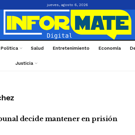
jueves, agosto 6, 2026
Politica
Salud
Entretenimiento
Economía
D
Justicia
chez
ribunal decide mantener en prisión