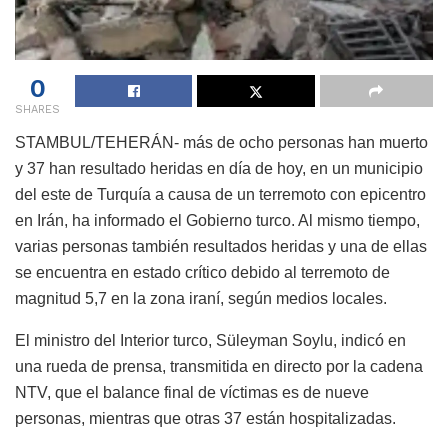
0
SHARES
STAMBUL/TEHERÁN- más de ocho personas han muerto
y 37 han resultado heridas en día de hoy, en un municipio
del este de Turquía a causa de un terremoto con epicentro
en Irán, ha informado el Gobierno turco. Al mismo tiempo,
varias personas también resultados heridas y una de ellas
se encuentra en estado crítico debido al terremoto de
magnitud 5,7 en la zona iraní, según medios locales.
El ministro del Interior turco, Süleyman Soylu, indicó en
una rueda de prensa, transmitida en directo por la cadena
NTV, que el balance final de víctimas es de nueve
personas, mientras que otras 37 están hospitalizadas.