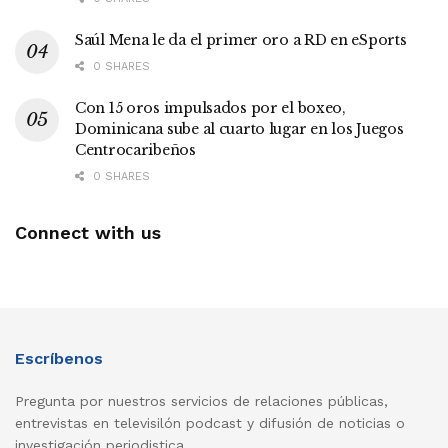
Saúl Mena le da el primer oro a RD en eSports
0 SHARES
Con 15 oros impulsados por el boxeo,
Dominicana sube al cuarto lugar en los Juegos
Centrocaribeños
0 SHARES
Connect with us
Escríbenos
Pregunta por nuestros servicios de relaciones públicas,
entrevistas en televisilón podcast y difusión de noticias o
investigación periodistica..