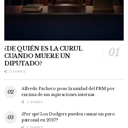
¿DE QUIÉN ES LA CURUL
CUANDO MUERE UN
DIPUTADO?
0 SHARES
Alfredo Pacheco pone la unidad del PRM por
encima de sus aspiraciones internas
0 SHARES
¿Por qué Los Dodgers pueden causar un paro
patronal en 2027?
0 SHARES