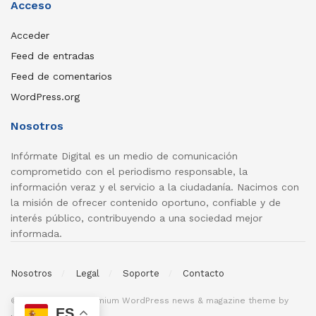
Acceso
Acceder
Feed de entradas
Feed de comentarios
WordPress.org
Nosotros
Infórmate Digital es un medio de comunicación
comprometido con el periodismo responsable, la
información veraz y el servicio a la ciudadanía. Nacimos con
la misión de ofrecer contenido oportuno, confiable y de
interés público, contribuyendo a una sociedad mejor
informada.
Nosotros
Legal
Soporte
Contacto
© 2026
JNews
- Premium WordPress news & magazine theme by
ES
Jegtheme
.