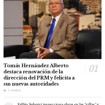
Tomás Hernández Alberto
destaca renovación de la
dirección del PRM y felicita a
sus nuevas autoridades
0 SHARES
Fellito Suberví inspecciona obras en las “villas” y