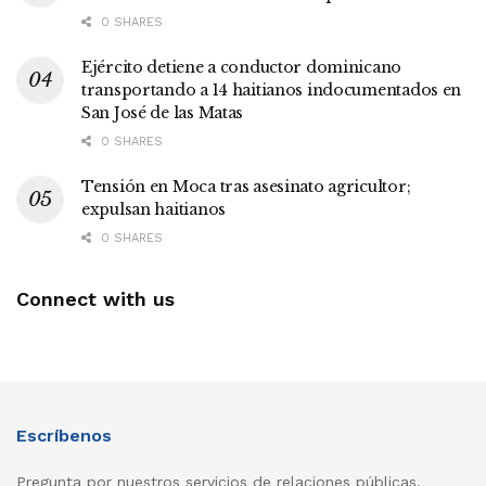
0 SHARES
Ejército detiene a conductor dominicano
transportando a 14 haitianos indocumentados en
San José de las Matas
0 SHARES
Tensión en Moca tras asesinato agricultor;
expulsan haitianos
0 SHARES
Connect with us
Escríbenos
Pregunta por nuestros servicios de relaciones públicas,