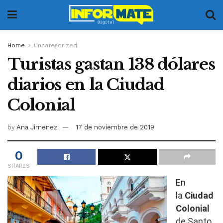
Home
Uncategorized
Turistas gastan 138 dólares
diarios en la Ciudad
Colonial
by
Ana Jimenez
17 de noviembre de 2019
0
SHARES
En
la
Ciudad
Colonial
de Santo