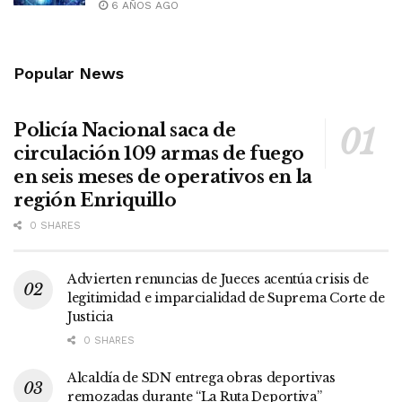
6 AÑOS AGO
Popular News
Policía Nacional saca de
circulación 109 armas de fuego
en seis meses de operativos en la
región Enriquillo
0 SHARES
Advierten renuncias de Jueces acentúa crisis de
legitimidad e imparcialidad de Suprema Corte de
Justicia
0 SHARES
Alcaldía de SDN entrega obras deportivas
remozadas durante “La Ruta Deportiva”