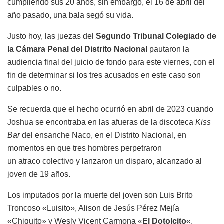
cumpliendo sus 20 años, sin embargo, el 16 de abril del
año pasado, una bala segó su vida.
Justo hoy, las juezas del
Segundo Tribunal Colegiado de
la Cámara Penal del Distrito Nacional
pautaron la
audiencia final del juicio de fondo para este viernes, con el
fin de determinar si los tres acusados en este caso son
culpables o no.
Se recuerda que el hecho ocurrió en abril de 2023 cuando
Joshua se encontraba en las afueras de la discoteca
Kiss
Bar
del ensanche Naco, en el Distrito Nacional, en
momentos en que tres hombres perpetraron
un atraco colectivo y lanzaron un disparo, alcanzado al
joven de 19 años.
Los imputados por la muerte del joven son Luis Brito
Troncoso «Luisito», Alison de Jesús Pérez Mejía
«Chiquito» y Wesly Vicent Carmona «
El Dotolcito
«.