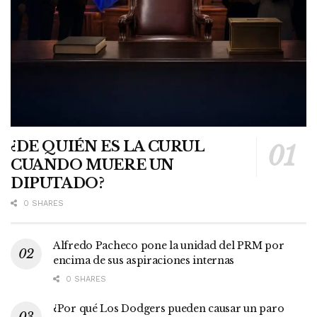
¿DE QUIÉN ES LA CURUL
CUANDO MUERE UN
DIPUTADO?
0 SHARES
Alfredo Pacheco pone la unidad del PRM por
encima de sus aspiraciones internas
0 SHARES
¿Por qué Los Dodgers pueden causar un paro