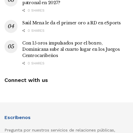
patronal en 2027?
0 SHARES
Saúl Mena le da el primer oro a RD en eSports
0 SHARES
Con 15 oros impulsados por el boxeo,
Dominicana sube al cuarto lugar en los Juegos
Centrocaribeños
0 SHARES
Connect with us
Escríbenos
Pregunta por nuestros servicios de relaciones públicas,