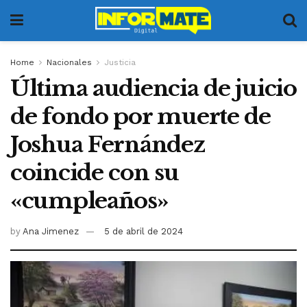
Home
Nacionales
Justicia
Última audiencia de juicio
de fondo por muerte de
Joshua Fernández
coincide con su
«cumpleaños»
by
Ana Jimenez
5 de abril de 2024