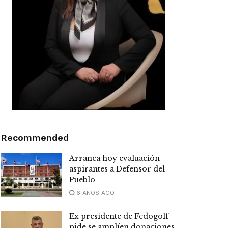
Recommended
Arranca hoy evaluación
aspirantes a Defensor del
Pueblo
6 AÑOS AGO
Ex presidente de Fedogolf
pide se amplíen donaciones