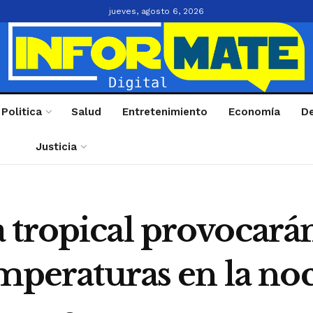
jueves, agosto 6, 2026
Politica
Salud
Entretenimiento
Economía
D
Justicia
 tropical provocarán
emperaturas en la no