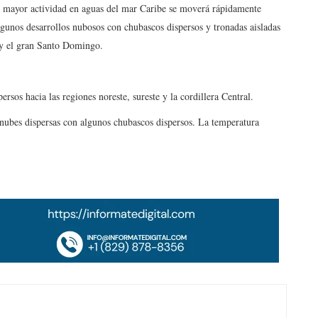
u mayor actividad en aguas del mar Caribe se moverá rápidamente
algunos desarrollos nubosos con chubascos dispersos y tronadas aisladas
l y el gran Santo Domingo.
sos hacia las regiones noreste, sureste y la cordillera Central.
nubes dispersas con algunos chubascos dispersos. La temperatura