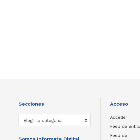
Secciones
Acceso
Secciones
Acceder
Elegir la categoría
Feed de entr
Feed de
Somos Informate Digital.