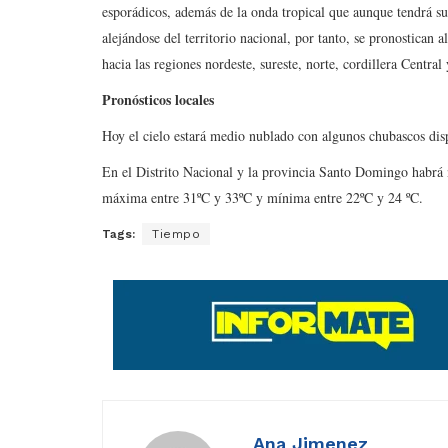
esporádicos, además de la onda tropical que aunque tendrá s
alejándose del territorio nacional, por tanto, se pronostican 
hacia las regiones nordeste, sureste, norte, cordillera Centra
Pronósticos locales
Hoy el cielo estará medio nublado con algunos chubascos disper
En el Distrito Nacional y la provincia Santo Domingo habrá 
máxima entre 31ºC y 33ºC y mínima entre 22ºC y 24 ºC.
Tags:
Tiempo
Ana Jimenez