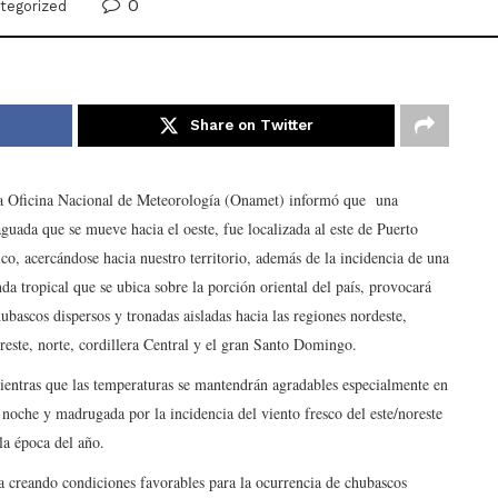
0
tegorized
Share on Twitter
a Oficina Nacional de Meteorología (Onamet) informó que una
guada que se mueve hacia el oeste, fue localizada al este de Puerto
co, acercándose hacia nuestro territorio, además de la incidencia de una
da tropical que se ubica sobre la porción oriental del país, provocará
ubascos dispersos y tronadas aisladas hacia las regiones nordeste,
reste, norte, cordillera Central y el gran Santo Domingo.
entras que las temperaturas se mantendrán agradables especialmente en
 noche y madrugada por la incidencia del viento fresco del este/noreste
la época del año.
 creando condiciones favorables para la ocurrencia de chubascos