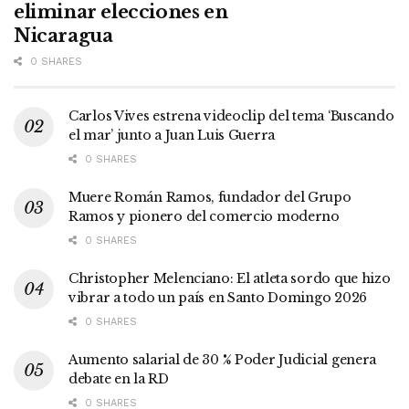
eliminar elecciones en
Nicaragua
0 SHARES
Carlos Vives estrena videoclip del tema ‘Buscando
el mar’ junto a Juan Luis Guerra
0 SHARES
Muere Román Ramos, fundador del Grupo
Ramos y pionero del comercio moderno
0 SHARES
Christopher Melenciano: El atleta sordo que hizo
vibrar a todo un país en Santo Domingo 2026
0 SHARES
Aumento salarial de 30 % Poder Judicial genera
debate en la RD
0 SHARES