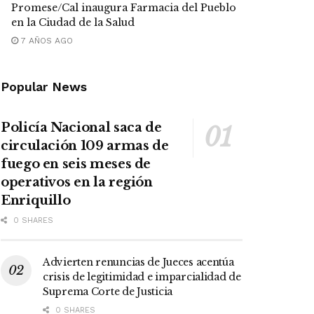
Promese/Cal inaugura Farmacia del Pueblo
en la Ciudad de la Salud
7 AÑOS AGO
Popular News
Policía Nacional saca de
circulación 109 armas de
fuego en seis meses de
operativos en la región
Enriquillo
0 SHARES
Advierten renuncias de Jueces acentúa
crisis de legitimidad e imparcialidad de
Suprema Corte de Justicia
0 SHARES