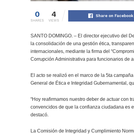
0
4
Share on Facebook
SHARES
VIEWS
SANTO DOMINGO. – El director ejecutivo del Depa
la consolidación de una gestión ética, transpare
internacionales, mediante la firma del “Compromi
Corrupción Administrativa para funcionarios de al
El acto se realizó en el marco de la 5ta campaña
General de Ética e Integridad Gubernamental, que
“Hoy reafirmamos nuestro deber de actuar con tr
convencidos de que la confianza ciudadana es el
destacó.
La Comisión de Integridad y Cumplimiento Normati