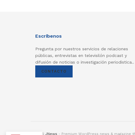
Escríbenos
Pregunta por nuestros servicios de relaciones
públicas, entrevistas en televisilón podcast y
difusión de noticias o investigación periodistica..
CONTACTO
© 2026
JNews
- Premium WordPress news & magazine 