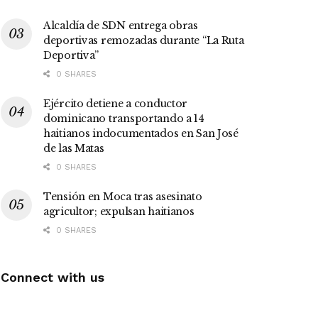
Alcaldía de SDN entrega obras
deportivas remozadas durante “La Ruta
Deportiva”
0 SHARES
Ejército detiene a conductor
dominicano transportando a 14
haitianos indocumentados en San José
de las Matas
0 SHARES
Tensión en Moca tras asesinato
agricultor; expulsan haitianos
0 SHARES
Connect with us