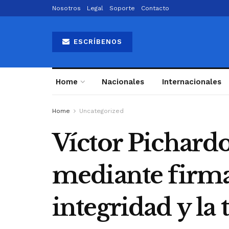
Nosotros
Legal
Soporte
Contacto
ESCRÍBENOS
Home
Nacionales
Internacionales
Home
Uncategorized
Víctor Pichardo
mediante firma,
integridad y la 