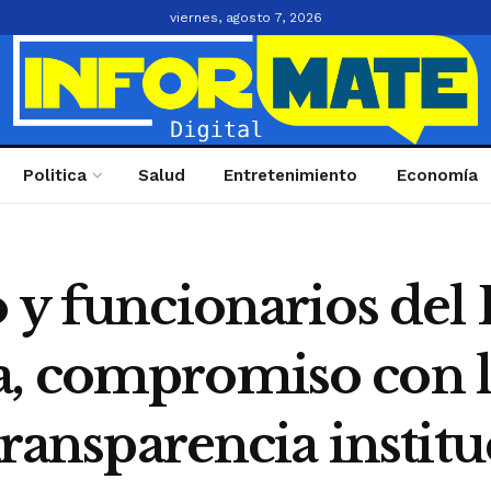
viernes, agosto 7, 2026
Politica
Salud
Entretenimiento
Economía
 y funcionarios del 
 compromiso con la 
transparencia instit