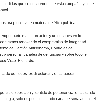
las medidas que se desprenden de esta campaña, y tiene
ntrol.
ostura proactiva en materia de ética pública.
Aeroportuario marca un antes y un después en lo
 encontramos renovando el compromiso de integridad
tema de Gestión Antisoborno, Controles de
tro personal, canales de denuncias y sobre todo, el
esó Víctor Pichardo.
ficado por todos los directores y encargados
por su disposición y sentido de pertenencia, enfatizando
al íntegra, sólo es posible cuando cada persona asume el