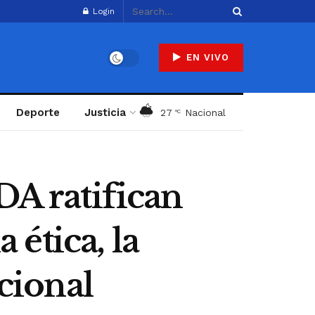
Login
EN VIVO
Deporte
Justicia
27
Nacional
°C
DA ratifican
ética, la
ucional