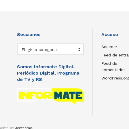
Secciones
Acceso
Secciones
Acceder
Elegir la categoría
Feed de entr
Feed de
Somos Informate Digital.
comentarios
Periódico Digital, Programa
WordPress.or
de TV y RS
theme by
Jegtheme
.