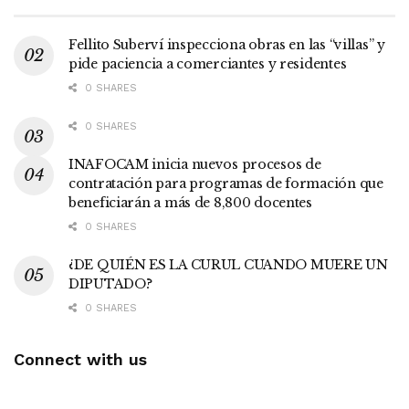
Fellito Suberví inspecciona obras en las “villas” y
pide paciencia a comerciantes y residentes
0 SHARES
0 SHARES
INAFOCAM inicia nuevos procesos de
contratación para programas de formación que
beneficiarán a más de 8,800 docentes
0 SHARES
¿DE QUIÉN ES LA CURUL CUANDO MUERE UN
DIPUTADO?
0 SHARES
Connect with us