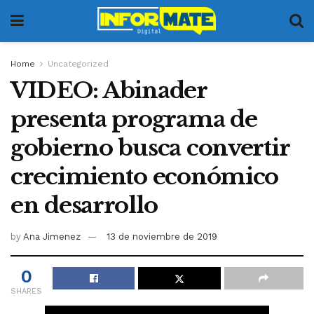
Home
Uncategorized
VIDEO: Abinader
presenta programa de
gobierno busca convertir
crecimiento económico
en desarrollo
by
Ana Jimenez
13 de noviembre de 2019
0
SHARES