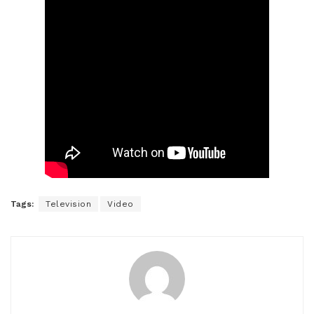
Tags:
Television
Video