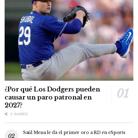
¿Por qué Los Dodgers pueden
causar un paro patronal en
2027?
0 SHARES
Saúl Mena le da el primer oro a RD en eSports