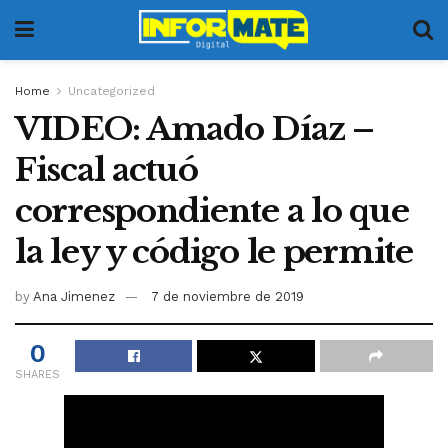
Home
Uncategorized
VIDEO: Amado Díaz –
Fiscal actuó
correspondiente a lo que
la ley y código le permite
by
Ana Jimenez
7 de noviembre de 2019
0
SHARES