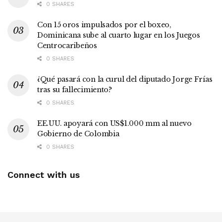
0 SHARES
Con 15 oros impulsados por el boxeo,
Dominicana sube al cuarto lugar en los Juegos
Centrocaribeños
0 SHARES
¿Qué pasará con la curul del diputado Jorge Frías
tras su fallecimiento?
0 SHARES
EE.UU. apoyará con US$1.000 mm al nuevo
Gobierno de Colombia
0 SHARES
Connect with us