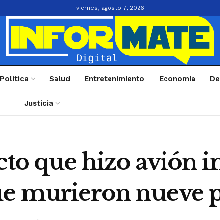
viernes, agosto 7, 2026
Politica
Salud
Entretenimiento
Economía
De
Justicia
cto que hizo avión 
ue murieron nueve 