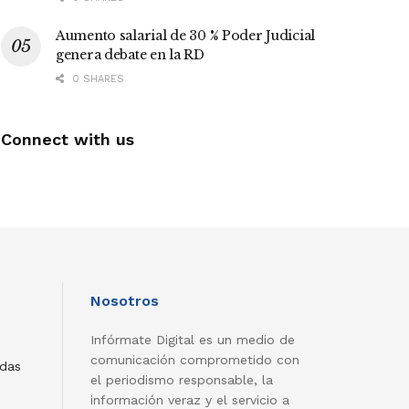
Aumento salarial de 30 % Poder Judicial
genera debate en la RD
0 SHARES
Connect with us
Nosotros
Infórmate Digital es un medio de
comunicación comprometido con
adas
el periodismo responsable, la
información veraz y el servicio a