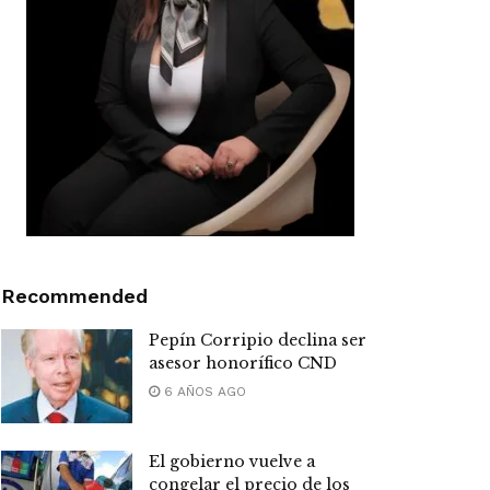
Recommended
Pepín Corripio declina ser
asesor honorífico CND
6 AÑOS AGO
El gobierno vuelve a
congelar el precio de los