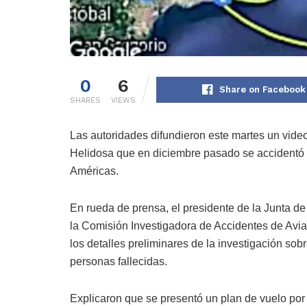
0
6
Share on Facebook
SHARES
VIEWS
Las autoridades difundieron este martes un video
Helidosa que en diciembre pasado se accidentó e
Américas.
En rueda de prensa, el presidente de la Junta de A
la Comisión Investigadora de Accidentes de Avia
los detalles preliminares de la investigación so
personas fallecidas.
Explicaron que se presentó un plan de vuelo por 