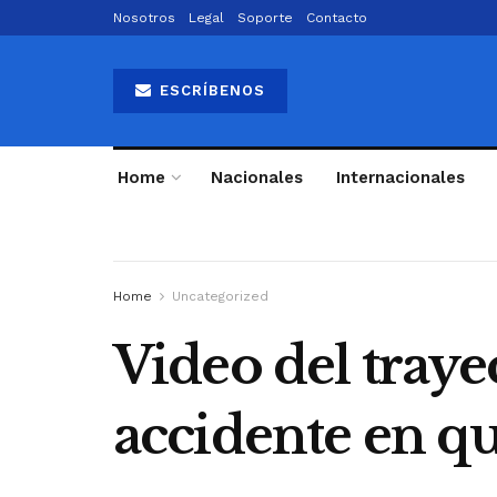
Nosotros
Legal
Soporte
Contacto
ESCRÍBENOS
Home
Nacionales
Internacionales
Home
Uncategorized
Video del traye
accidente en q