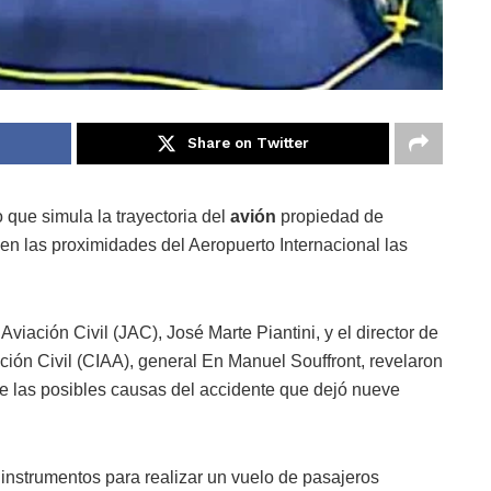
Share on Twitter
 que simula la trayectoria del
avión
propiedad de
n las proximidades del Aeropuerto Internacional las
viación Civil (JAC), José Marte Piantini, y el director de
ción Civil (CIAA), general En Manuel Souffront, revelaron
bre las posibles causas del accidente que dejó nueve
instrumentos para realizar un vuelo de pasajeros