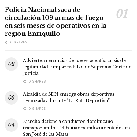
Policía Nacional saca de
circulación 109 armas de fuego
en seis meses de operativos en la
región Enriquillo
0 SHARES
Advierten renuncias de Jueces acentúa crisis de
legitimidad e imparcialidad de Suprema Corte de
Justicia
0 SHARES
Alcaldía de SDN entrega obras deportivas
remozadas durante “La Ruta Deportiva”
0 SHARES
Ejército detiene a conductor dominicano
transportando a 14 haitianos indocumentados en
San José de las Matas