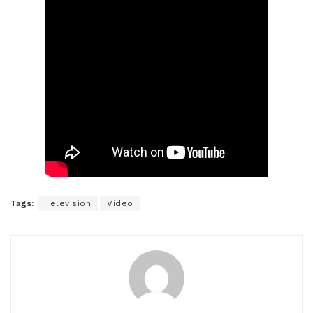
Tags:
Television
Video