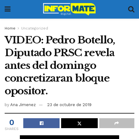
Home
Uncategorized
VIDEO: Pedro Botello,
Diputado PRSC revela
antes del domingo
concretizaran bloque
opositor.
by
Ana Jimenez
23 de octubre de 2019
0
SHARES