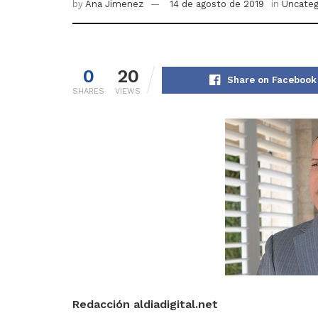
by
Ana Jimenez
14 de agosto de 2019
in
Uncateg
0
20
Share on Facebook
SHARES
VIEWS
Redacción aldiadigital.net