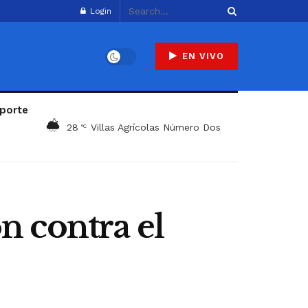
Login
EN VIVO
porte
28
Villas Agrícolas Número Dos
°C
 contra el