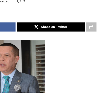
0
orized
Share on Twitter