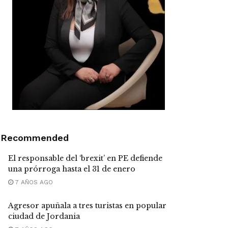
Recommended
El responsable del ‘brexit’ en PE defiende
una prórroga hasta el 31 de enero
7 AÑOS AGO
Agresor apuñala a tres turistas en popular
ciudad de Jordania