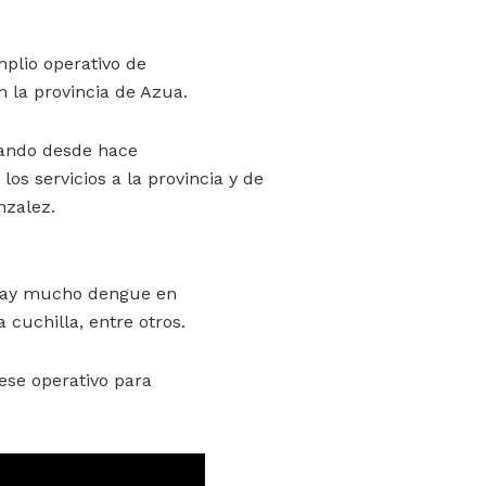
plio operativo de
 la provincia de Azua.
zando desde hace
os servicios a la provincia y de
nzalez.
 hay mucho dengue en
 cuchilla, entre otros.
ese operativo para