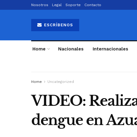
Nosotros
Legal
Soporte
Contacto
ESCRÍBENOS
Home
Nacionales
Internacionales
Home
Uncategorized
VIDEO: Realiza
dengue en Azu