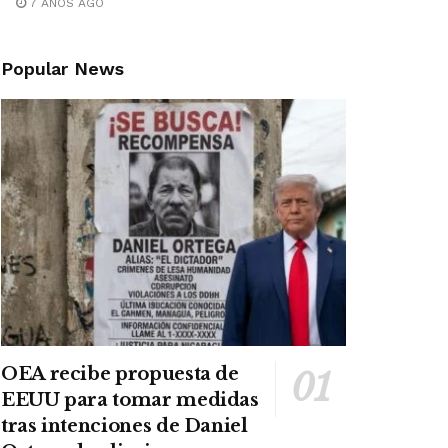
7 AÑOS AGO
Popular News
OEA recibe propuesta de
EEUU para tomar medidas
tras intenciones de Daniel