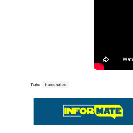
Tags:
Nacionales