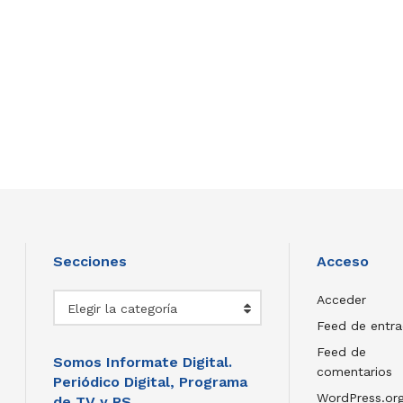
Secciones
Acceso
Secciones
Acceder
Elegir la categoría
Feed de entr
Feed de
Somos Informate Digital.
comentarios
Periódico Digital, Programa
WordPress.or
de TV y RS