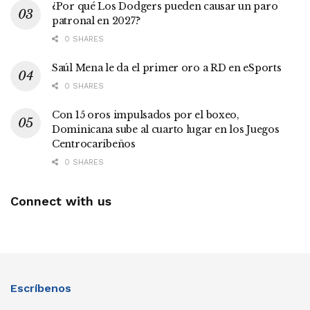
¿Por qué Los Dodgers pueden causar un paro
patronal en 2027?
0 SHARES
Saúl Mena le da el primer oro a RD en eSports
0 SHARES
Con 15 oros impulsados por el boxeo,
Dominicana sube al cuarto lugar en los Juegos
Centrocaribeños
0 SHARES
Connect with us
Escríbenos