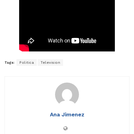
Tags:
Politica
Television
Ana Jimenez