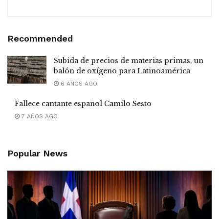
Recommended
Subida de precios de materias primas, un
balón de oxígeno para Latinoamérica
6 AÑOS AGO
Fallece cantante español Camilo Sesto
7 AÑOS AGO
Popular News