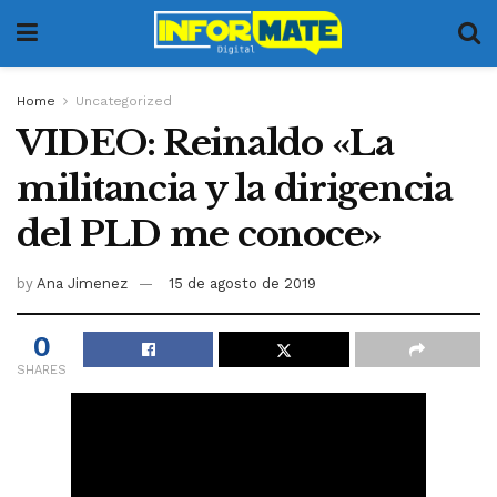
Home
Uncategorized
VIDEO: Reinaldo «La
militancia y la dirigencia
del PLD me conoce»
by
Ana Jimenez
15 de agosto de 2019
0
SHARES