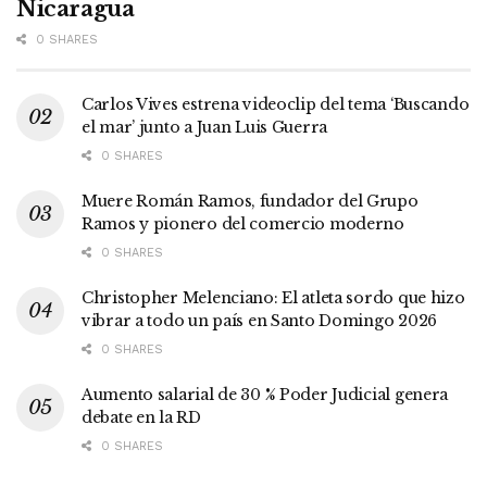
Nicaragua
0 SHARES
Carlos Vives estrena videoclip del tema ‘Buscando
el mar’ junto a Juan Luis Guerra
0 SHARES
Muere Román Ramos, fundador del Grupo
Ramos y pionero del comercio moderno
0 SHARES
Christopher Melenciano: El atleta sordo que hizo
vibrar a todo un país en Santo Domingo 2026
0 SHARES
Aumento salarial de 30 % Poder Judicial genera
debate en la RD
0 SHARES