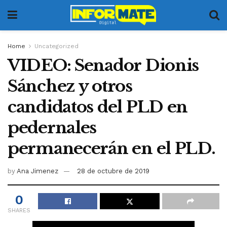
Home
Uncategorized
VIDEO: Senador Dionis
Sánchez y otros
candidatos del PLD en
pedernales
permanecerán en el PLD.
by
Ana Jimenez
28 de octubre de 2019
0
SHARES