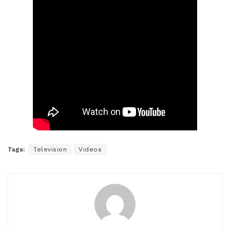
Tags:
Television
Videos