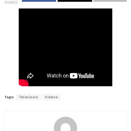
SHARES
Tags:
Television
Videos