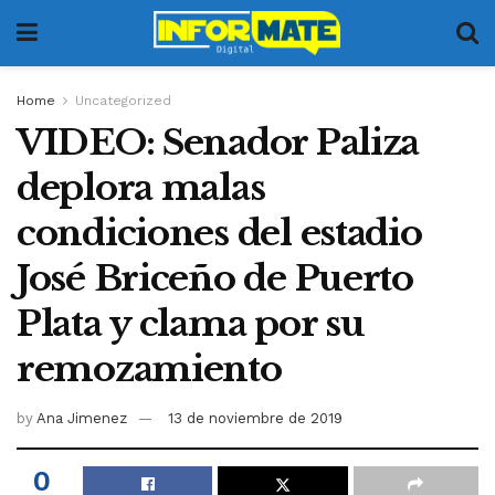
Home
Uncategorized
VIDEO: Senador Paliza
deplora malas
condiciones del estadio
José Briceño de Puerto
Plata y clama por su
remozamiento
by
Ana Jimenez
13 de noviembre de 2019
0