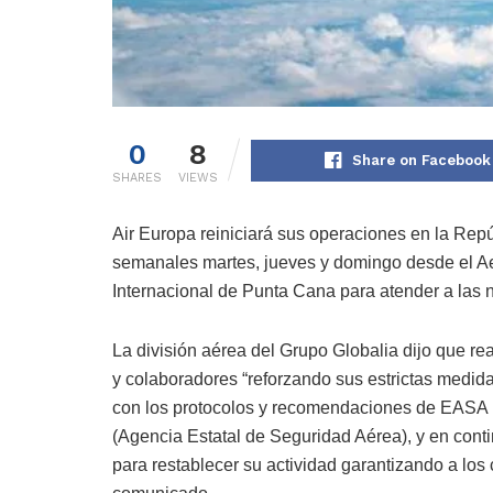
0
8
Share on Facebook
SHARES
VIEWS
Air Europa reiniciará sus operaciones en la Repúb
semanales martes, jueves y domingo desde el Ae
Internacional de Punta Cana para atender a las 
La división aérea del Grupo Globalia dijo que r
y colaboradores “reforzando sus estrictas medid
con los protocolos y recomendaciones de EASA 
(Agencia Estatal de Seguridad Aérea), y en conti
para restablecer su actividad garantizando a los 