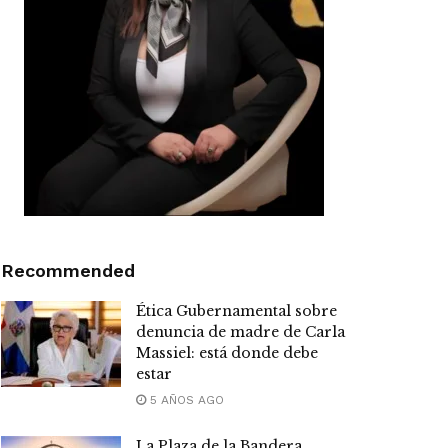
Recommended
Ética Gubernamental sobre
denuncia de madre de Carla
Massiel: está donde debe
estar
5 AÑOS AGO
La Plaza de la Bandera