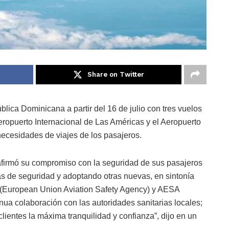
Share on Twitter
lica Dominicana a partir del 16 de julio con tres vuelos
ropuerto Internacional de Las Américas y el Aeropuerto
necesidades de viajes de los pasajeros.
eafirmó su compromiso con la seguridad de sus pasajeros
as de seguridad y adoptando otras nuevas, en sintonía
(European Union Aviation Safety Agency) y AESA
nua colaboración con las autoridades sanitarias locales;
clientes la máxima tranquilidad y confianza”, dijo en un