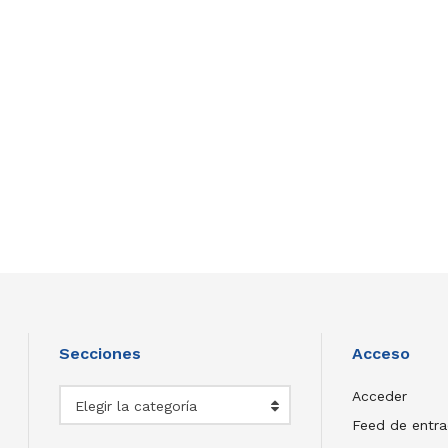
Secciones
Acceso
Secciones
Acceder
Elegir la categoría
Feed de entr