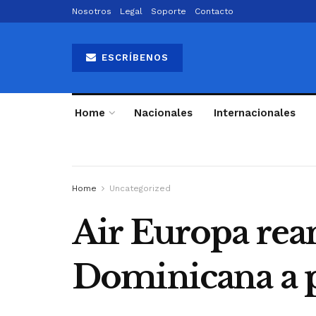
Nosotros
Legal
Soporte
Contacto
ESCRÍBENOS
Home
Nacionales
Internacionales
Home
Uncategorized
Air Europa rea
Dominicana a pa