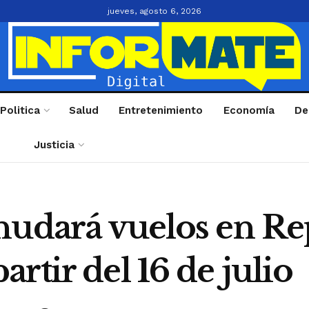
jueves, agosto 6, 2026
Politica
Salud
Entretenimiento
Economía
De
Justicia
nudará vuelos en Re
rtir del 16 de julio