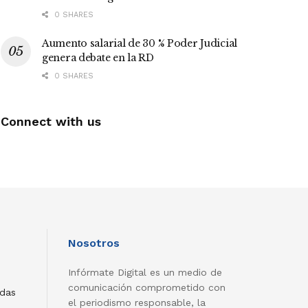
0 SHARES
Aumento salarial de 30 % Poder Judicial
genera debate en la RD
0 SHARES
Connect with us
Nosotros
Infórmate Digital es un medio de
comunicación comprometido con
adas
el periodismo responsable, la