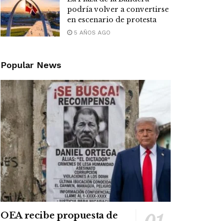
podría volver a convertirse
en escenario de protesta
5 AÑOS AGO
Popular News
OEA recibe propuesta de