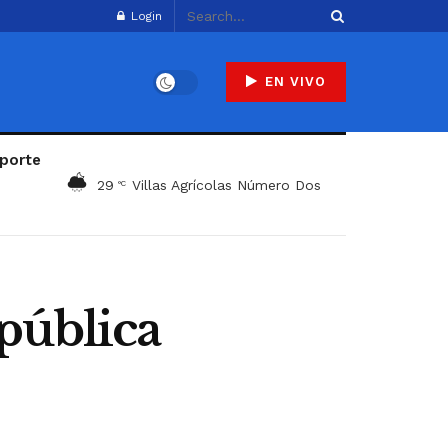
Login
EN VIVO
porte
29
Villas Agrícolas Número Dos
°C
pública