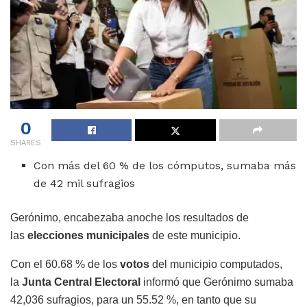
0
SHARES
Con más del 60 % de los cómputos, sumaba más
de 42 mil sufragios
Gerónimo, encabezaba anoche los resultados de
las
elecciones
municipales
de este municipio.
Con el 60.68 % de los
votos
del municipio computados,
la
Junta Central Electoral
informó que Gerónimo sumaba
42,036 sufragios, para un 55.52 %, en tanto que su