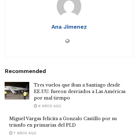
Ana Jimenez
Recommended
Tres vuelos que iban a Santiago desde
EE.UU. fueron desviados a Las Américas
por mal tiempo
6 AÑOS AGO
Miguel Vargas felicita a Gonzalo Castillo por su
triunfo en primarias del PLD
7 AÑOS AGO