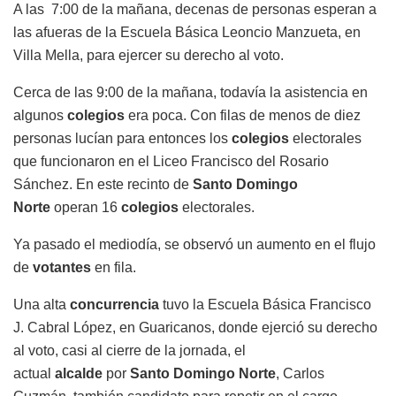
A las 7:00 de la mañana, decenas de personas esperan a
las afueras de la Escuela Básica Leoncio Manzueta, en
Villa Mella, para ejercer su derecho al voto.
Cerca de las 9:00 de la mañana, todavía la asistencia en
algunos
colegios
era poca. Con filas de menos de diez
personas lucían para entonces los
colegios
electorales
que funcionaron en el Liceo Francisco del Rosario
Sánchez. En este recinto de
Santo Domingo
Norte
operan 16
colegios
electorales.
Ya pasado el mediodía, se observó un aumento en el flujo
de
votantes
en fila.
Una alta
concurrencia
tuvo la Escuela Básica Francisco
J. Cabral López, en Guaricanos, donde ejerció su derecho
al voto, casi al cierre de la jornada, el
actual
alcalde
por
Santo Domingo Norte
, Carlos