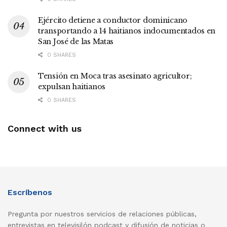
Ejército detiene a conductor dominicano
transportando a 14 haitianos indocumentados en
San José de las Matas
0 SHARES
Tensión en Moca tras asesinato agricultor;
expulsan haitianos
0 SHARES
Connect with us
Escríbenos
Pregunta por nuestros servicios de relaciones públicas,
entrevistas en televisilón podcast y difusión de noticias o