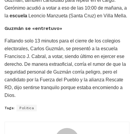
Guzmán, también candidato para repetir en el cargo.
Gerónimo acudió a votar a eso de las 10:00 de mañana, a
la
escuela
Leoncio Manzueta (Santa Cruz) en Villa Mella.
Guzmán se «entretuvo»
Faltando solo 13 minutos para el cierre de los colegios
electorales, Carlos Guzmán, se presentó a la escuela
Francisco J. Cabral, a votar, siendo último en ejercer ese
derecho. De manera extraoficial, corría el rumor de que la
seguridad personal de Guzmán corría peligro, pero el
candidato por la Fuerza del Pueblo y la alianza Rescate
RD, dijo sentirse tranquilo porque estaba encomiendo a
Dios.
Tags:
Politica