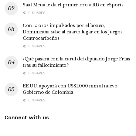
Saúl Mena le da el primer oro a RD en eSports
0 SHARES
Con 15 oros impulsados por el boxeo,
Dominicana sube al cuarto lugar en los Juegos
Centrocaribeños
0 SHARES
¿Qué pasará con la curul del diputado Jorge Frías
tras su fallecimiento?
0 SHARES
EE.UU. apoyará con US$1.000 mm al nuevo
Gobierno de Colombia
0 SHARES
Connect with us