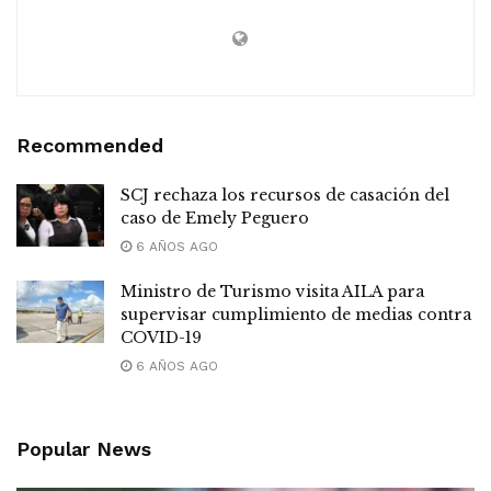
Recommended
SCJ rechaza los recursos de casación del
caso de Emely Peguero
6 AÑOS AGO
Ministro de Turismo visita AILA para
supervisar cumplimiento de medias contra
COVID-19
6 AÑOS AGO
Popular News