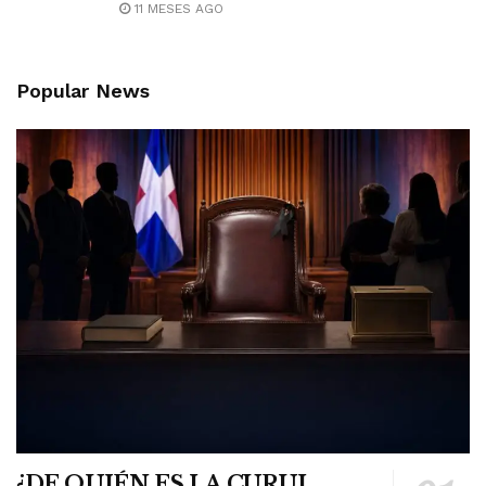
11 MESES AGO
Popular News
¿DE QUIÉN ES LA CURUL