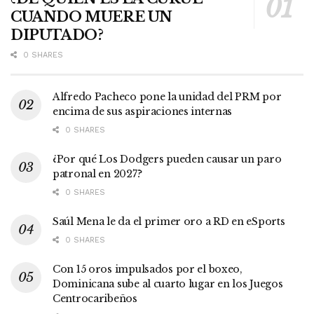
CUANDO MUERE UN
DIPUTADO?
0 SHARES
Alfredo Pacheco pone la unidad del PRM por
encima de sus aspiraciones internas
0 SHARES
¿Por qué Los Dodgers pueden causar un paro
patronal en 2027?
0 SHARES
Saúl Mena le da el primer oro a RD en eSports
0 SHARES
Con 15 oros impulsados por el boxeo,
Dominicana sube al cuarto lugar en los Juegos
Centrocaribeños