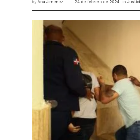
by
Ana Jimenez
24 de febrero de 2024
in
Justic