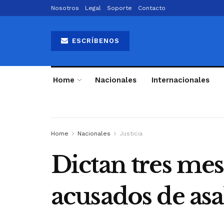
Nosotros
Legal
Soporte
Contacto
ESCRÍBENOS
Home
Nacionales
Internacionales
Home
Nacionales
Justicia
Dictan tres mes
acusados de asa