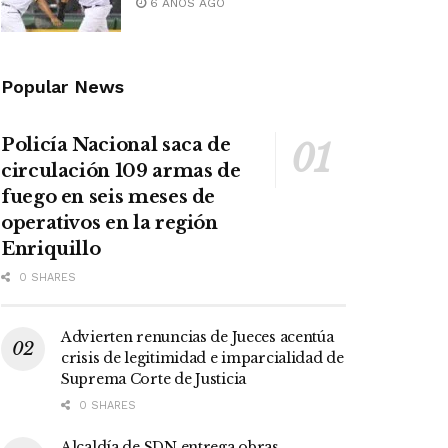
6 AÑOS AGO
Popular News
Policía Nacional saca de
circulación 109 armas de
fuego en seis meses de
operativos en la región
Enriquillo
0 SHARES
Advierten renuncias de Jueces acentúa
crisis de legitimidad e imparcialidad de
Suprema Corte de Justicia
0 SHARES
Alcaldía de SDN entrega obras