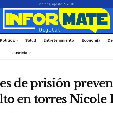
viernes, agosto 7, 2026
Politica
Salud
Entretenimiento
Economía
De
Justicia
es de prisión preven
lto en torres Nicole 