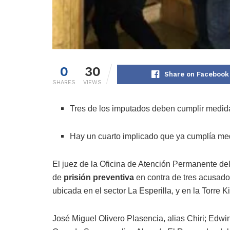
0
30
Share on Facebook
SHARES
VIEWS
Tres de los imputados deben cumplir medid
Hay un cuarto implicado que ya cumplía medi
El juez de la Oficina de Atención Permanente del
de
prisión preventiva
en contra de tres acusados
ubicada en el sector La Esperilla, y en la Torre Ki
José Miguel Olivero Plasencia, alias Chiri; Edwin