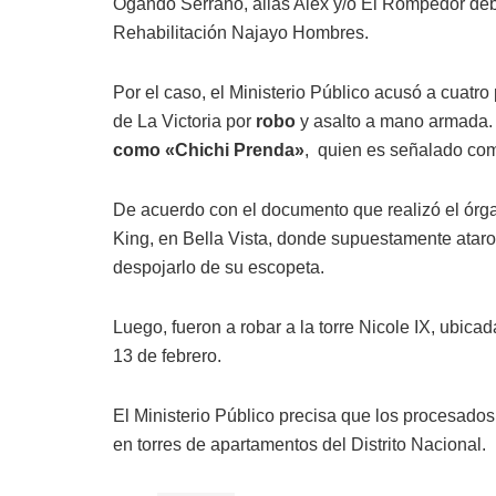
Ogando Serrano, alias Alex y/o El Rompedor deb
Rehabilitación Najayo Hombres.
Por el caso, el Ministerio Público acusó a cuatro
de La Victoria por
robo
y asalto a mano armada. 
como «Chichi Prenda»
, quien es señalado com
De acuerdo con el documento que realizó el órgan
King, en Bella Vista, donde supuestamente ataro
despojarlo de su escopeta.
Luego, fueron a robar a la torre Nicole IX, ubic
13 de febrero.
El Ministerio Público precisa que los procesado
en torres de apartamentos del Distrito Nacional.