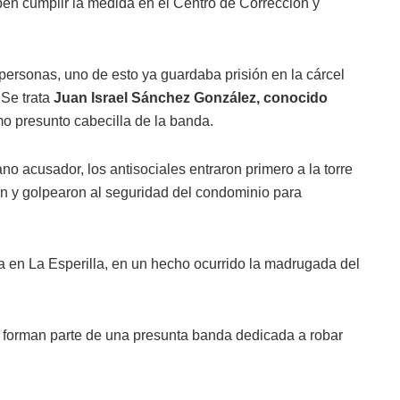
en cumplir la medida en el Centro de Corrección y
 personas, uno de esto ya guardaba prisión en la cárcel
Se trata
Juan Israel Sánchez González, conocido
o presunto cabecilla de la banda.
o acusador, los antisociales entraron primero a la torre
n y golpearon al seguridad del condominio para
ada en La Esperilla, en un hecho ocurrido la madrugada del
s forman parte de una presunta banda dedicada a robar