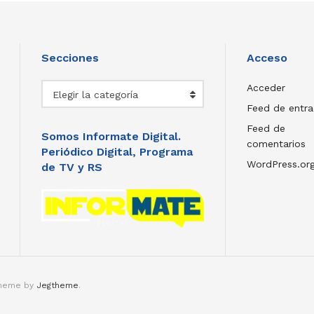
Secciones
Acceso
Secciones
Acceder
Elegir la categoría
Feed de entr
Feed de
Somos Informate Digital.
comentarios
Periódico Digital, Programa
WordPress.or
de TV y RS
theme by
Jegtheme
.