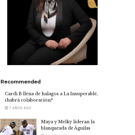
Recommended
Cardi B llena de halagos a La Insuperable,
¿habrá colaboración?
7 AÑOS AGO
Maya y Melky lideran la
blanqueada de Águilas