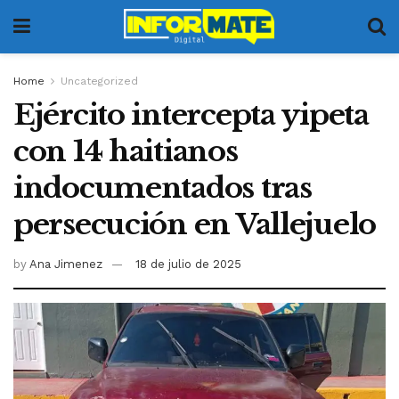
Home
Uncategorized
Ejército intercepta yipeta
con 14 haitianos
indocumentados tras
persecución en Vallejuelo
by
Ana Jimenez
18 de julio de 2025