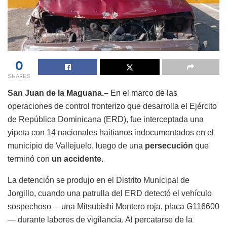
0
SHARES
San Juan de la Maguana.–
En el marco de las
operaciones de control fronterizo que desarrolla el Ejército
de República Dominicana (ERD), fue interceptada una
yipeta con 14 nacionales haitianos indocumentados en el
municipio de Vallejuelo, luego de una
persecución
que
terminó con
un accidente
.
La detención se produjo en el Distrito Municipal de
Jorgillo, cuando una patrulla del ERD detectó el vehículo
sospechoso —una Mitsubishi Montero roja, placa G116600
— durante labores de vigilancia. Al percatarse de la