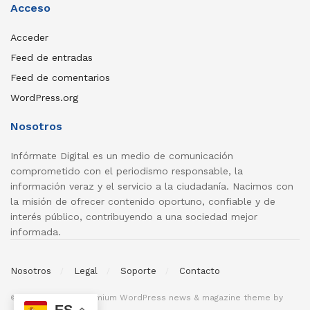
Acceso
Acceder
Feed de entradas
Feed de comentarios
WordPress.org
Nosotros
Infórmate Digital es un medio de comunicación
comprometido con el periodismo responsable, la
información veraz y el servicio a la ciudadanía. Nacimos con
la misión de ofrecer contenido oportuno, confiable y de
interés público, contribuyendo a una sociedad mejor
informada.
Nosotros
Legal
Soporte
Contacto
© 2026
JNews
- Premium WordPress news & magazine theme by
ES