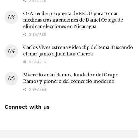
0 SHARES
OEA recibe propuesta de EEUU para tomar
medidas tras intenciones de Daniel Ortega de
eliminar elecciones en Nicaragua
0 SHARES
Carlos Vives estrena videoclip del tema ‘Buscando
el mar’ junto a Juan Luis Guerra
0 SHARES
Muere Román Ramos, fundador del Grupo
Ramos y pionero del comercio moderno
0 SHARES
Connect with us