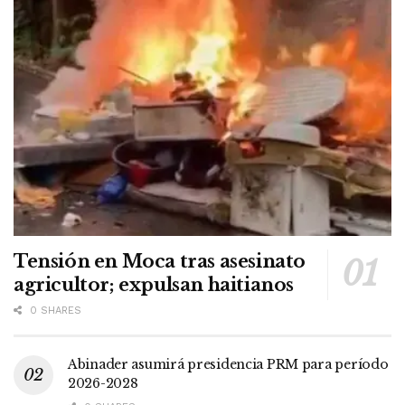
Tensión en Moca tras asesinato
agricultor; expulsan haitianos
0 SHARES
Abinader asumirá presidencia PRM para período
2026-2028