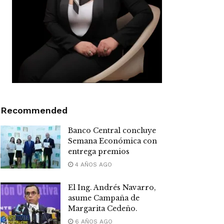
Recommended
Banco Central concluye
Semana Económica con
entrega premios
4 AÑOS AGO
El Ing. Andrés Navarro,
asume Campaña de
Margarita Cedeño.
6 AÑOS AGO