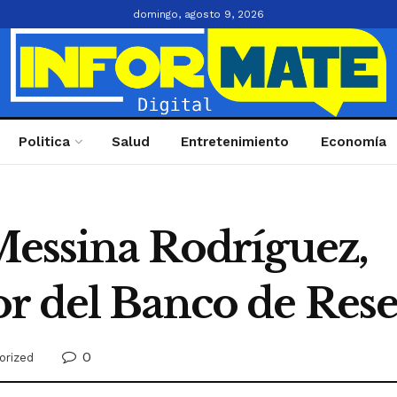
domingo, agosto 9, 2026
Politica
Salud
Entretenimiento
Economía
 Messina Rodríguez,
r del Banco de Rese
0
orized