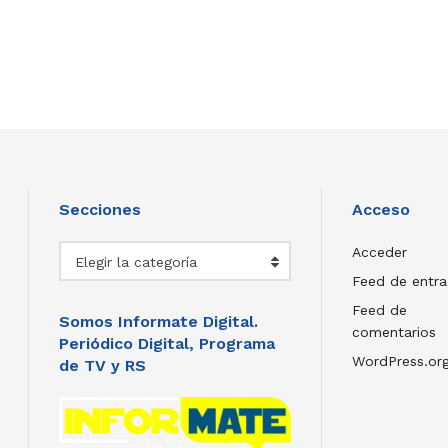
Secciones
Acceso
Secciones
Acceder
Elegir la categoría
Feed de entr
Feed de
Somos Informate Digital.
comentarios
Periódico Digital, Programa
WordPress.or
de TV y RS