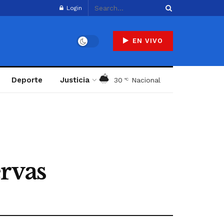
Login
EN VIVO
Deporte
Justicia
30
Nacional
°C
rvas