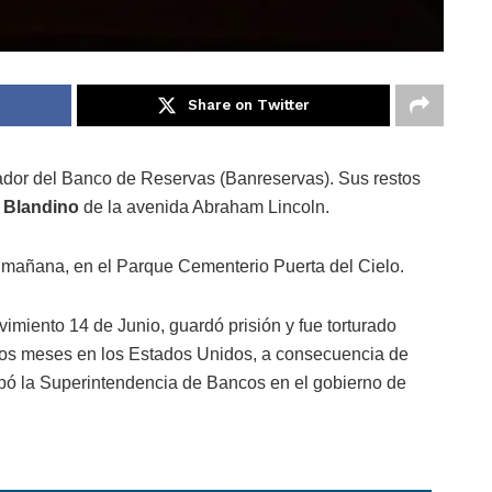
Share on Twitter
ador del Banco de Reservas (Banreservas). Sus restos
a Blandino
de la avenida Abraham Lincoln.
 mañana, en el Parque Cementerio Puerta del Cielo.
miento 14 de Junio, guardó prisión y fue torturado
or unos meses en los Estados Unidos, a consecuencia de
upó la Superintendencia de Bancos en el gobierno de