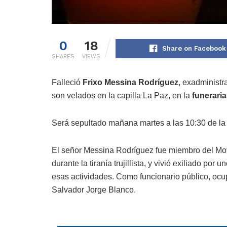
0
18
Share on Facebook
SHARES
VIEWS
Falleció
Frixo Messina Rodríguez
, exadministr
son velados en la capilla La Paz, en la
funerari
Será sepultado mañana martes a las 10:30 de la
El señor Messina Rodríguez fue miembro del Movi
durante la tiranía trujillista, y vivió exiliado p
esas actividades. Como funcionario público, oc
Salvador Jorge Blanco.