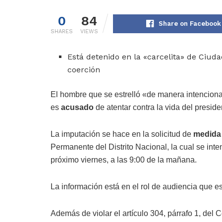
0
84
Share on Facebook
SHARES
VIEWS
Está detenido en la «carcelita» de Ciu
coerción
El hombre que se estrelló «de manera intenciona
es
acusado
de atentar contra la vida del presid
La imputación se hace en la solicitud de
medida
Permanente del Distrito Nacional, la cual se inte
próximo viernes, a las 9:00 de la mañana.
La información está en el rol de audiencia que est
Además de violar el artículo 304, párrafo 1, del 