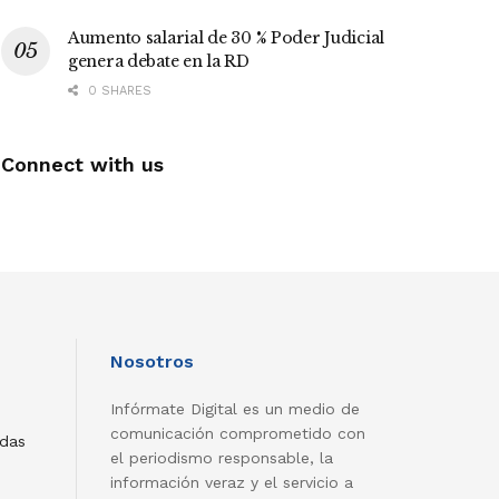
Aumento salarial de 30 % Poder Judicial
genera debate en la RD
0 SHARES
Connect with us
Nosotros
Infórmate Digital es un medio de
comunicación comprometido con
adas
el periodismo responsable, la
información veraz y el servicio a