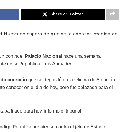
Share on Twitter
dad Nueva en espera de que se le conozca medida de
l» contra el
Palacio Nacional
hace una semana
ente de la República, Luis Abinader.
 de coerción
que se depositó en la Oficina de Atención
ntó conocer en el día de hoy, pero fue aplazada para el
aba fijado para hoy, informó el tribunal.
Código Penal, sobre atentar contra el jefe de Estado,