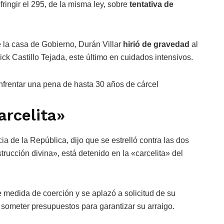
fringir el 295, de la misma ley, sobre
tentativa de
 la casa de Gobierno, Durán Villar
hirió de gravedad
al
k Castillo Tejada, este último en cuidados intensivos.
enfrentar una pena de hasta 30 años de cárcel
arcelita»
a de la República, dijo que se estrelló contra las dos
rucción divina», está detenido en la «carcelita» del
e medida de coerción y se aplazó a solicitud de su
someter presupuestos para garantizar su arraigo.