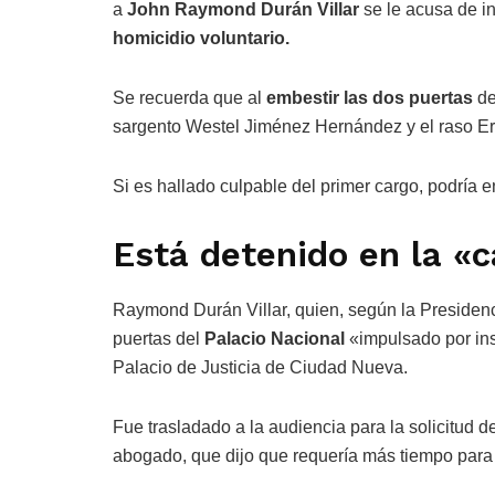
a
John Raymond Durán Villar
se le acusa de in
homicidio voluntario.
Se recuerda que al
embestir las dos puertas
de
sargento Westel Jiménez Hernández y el raso Eric
Si es hallado culpable del primer cargo, podría 
Está detenido en la «c
Raymond Durán Villar, quien, según la Presidenci
puertas del
Palacio Nacional
«impulsado por inst
Palacio de Justicia de Ciudad Nueva.
Fue trasladado a la audiencia para la solicitud d
abogado, que dijo que requería más tiempo para 