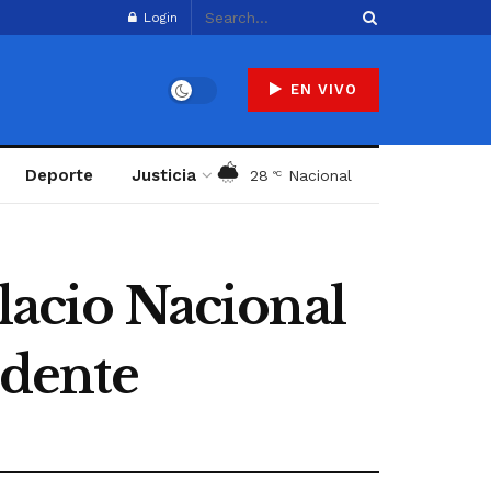
Login
EN VIVO
Deporte
Justicia
28
Nacional
°C
lacio Nacional
idente