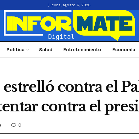
jueves, agosto 6, 2026
Politica
Salud
Entretenimiento
Economía
strelló contra el Pa
tentar contra el pres
0
a