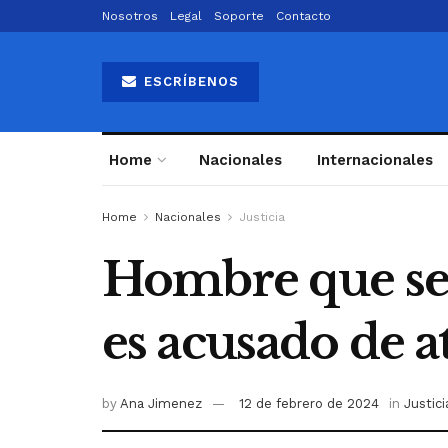
Nosotros
Legal
Soporte
Contacto
ESCRÍBENOS
Home
Nacionales
Internacionales
Home
Nacionales
Justicia
Hombre que se e
es acusado de a
by
Ana Jimenez
12 de febrero de 2024
in
Justici