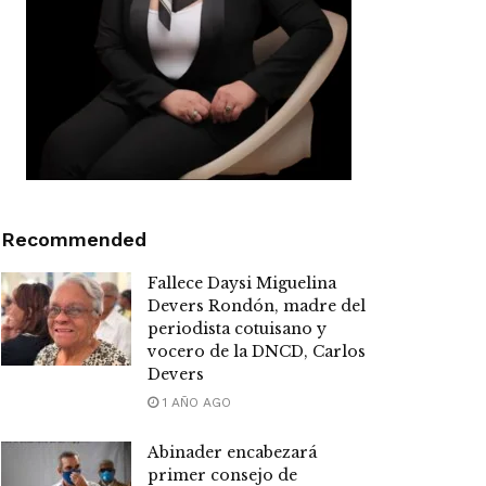
Recommended
Fallece Daysi Miguelina
Devers Rondón, madre del
periodista cotuisano y
vocero de la DNCD, Carlos
Devers
1 AÑO AGO
Abinader encabezará
primer consejo de