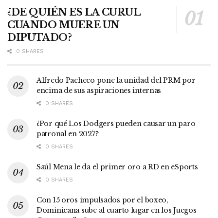
¿DE QUIÉN ES LA CURUL
CUANDO MUERE UN
DIPUTADO?
0 SHARES
Alfredo Pacheco pone la unidad del PRM por
encima de sus aspiraciones internas
0 SHARES
¿Por qué Los Dodgers pueden causar un paro
patronal en 2027?
0 SHARES
Saúl Mena le da el primer oro a RD en eSports
0 SHARES
Con 15 oros impulsados por el boxeo,
Dominicana sube al cuarto lugar en los Juegos