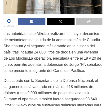
0
SHARES
Las autoridades de México realizaron el mayor decomiso
de metanfetamina líquida de la administración de Claudia
Sheinbaum y el segundo más grande en la historia del
país, tras incautar 24.000 litros de droga en una vivienda
de Los Mochis.La operación, ejecutada entre el 19 y 20 de
junio, permitió además la detención de Jorge “N”, señalado
como presunto integrante del Cártel del Pacífico.
De acuerdo con la Secretaría de la Defensa Nacional, el
cargamento está valorado en más de 518 millones de
dólares (unos 9.000 millones de pesos mexicanos).
Durante el operativo también fueron asegurados 98.640
litros y 59.425 kilos de sustancias químicas utilizadas para