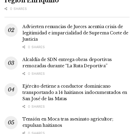
región Enriquillo
0 SHARES
Advierten renuncias de Jueces acentúa crisis de
legitimidad e imparcialidad de Suprema Corte de
Justicia
0 SHARES
Alcaldía de SDN entrega obras deportivas
remozadas durante “La Ruta Deportiva”
0 SHARES
Ejército detiene a conductor dominicano
transportando a 14 haitianos indocumentados en
San José de las Matas
0 SHARES
Tensión en Moca tras asesinato agricultor;
expulsan haitianos
0 SHARES