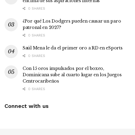
encima de sus aspiraciones internas
0 SHARES
¿Por qué Los Dodgers pueden causar un paro
patronal en 2027?
0 SHARES
Saúl Mena le da el primer oro a RD en eSports
0 SHARES
Con 15 oros impulsados por el boxeo,
Dominicana sube al cuarto lugar en los Juegos
Centrocaribeños
0 SHARES
Connect with us