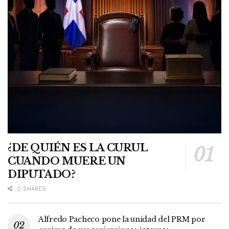
¿DE QUIÉN ES LA CURUL
CUANDO MUERE UN
DIPUTADO?
0 SHARES
Alfredo Pacheco pone la unidad del PRM por