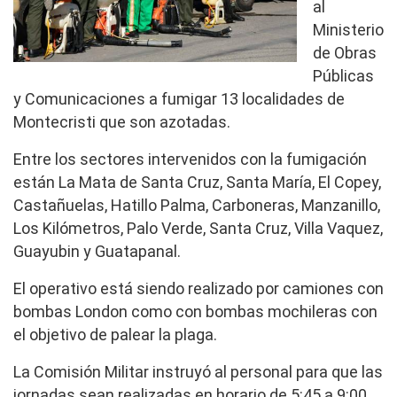
al
Ministerio
de Obras
Públicas
y Comunicaciones a fumigar 13 localidades de
Montecristi que son azotadas.
Entre los sectores intervenidos con la fumigación
están La Mata de Santa Cruz, Santa María, El Copey,
Castañuelas, Hatillo Palma, Carboneras, Manzanillo,
Los Kilómetros, Palo Verde, Santa Cruz, Villa Vaquez,
Guayubin y Guatapanal.
El operativo está siendo realizado por camiones con
bombas London como con bombas mochileras con
el objetivo de palear la plaga.
La Comisión Militar instruyó al personal para que las
jornadas sean realizadas en horario de 5:45 a 9:00