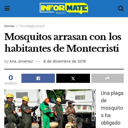
Home
Uncategorized
Mosquitos arrasan con los
habitantes de Montecristi
by
Ana Jimenez
8 de diciembre de 2019
0
SHARES
Una plaga
de
mosquito
s ha
obligado