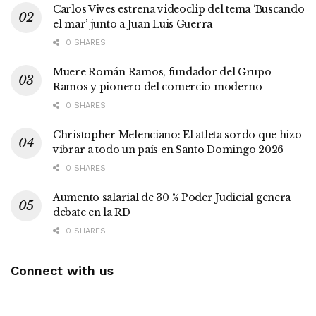
Carlos Vives estrena videoclip del tema ‘Buscando
el mar’ junto a Juan Luis Guerra
0 SHARES
Muere Román Ramos, fundador del Grupo
Ramos y pionero del comercio moderno
0 SHARES
Christopher Melenciano: El atleta sordo que hizo
vibrar a todo un país en Santo Domingo 2026
0 SHARES
Aumento salarial de 30 % Poder Judicial genera
debate en la RD
0 SHARES
Connect with us