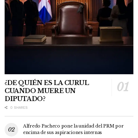
¿DE QUIÉN ES LA CURUL
CUANDO MUERE UN
DIPUTADO?
0 SHARES
Alfredo Pacheco pone la unidad del PRM por
encima de sus aspiraciones internas