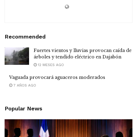
Recommended
Fuertes vientos y lluvias provocan caída de
árboles y tendido eléctrico en Dajabón
12 MESES AGO
Vaguada provocará aguaceros moderados
7 AÑOS AGO
Popular News