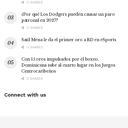
0 SHARES
¿Por qué Los Dodgers pueden causar un paro
patronal en 2027?
0 SHARES
Saúl Mena le da el primer oro a RD en eSports
0 SHARES
Con 15 oros impulsados por el boxeo,
Dominicana sube al cuarto lugar en los Juegos
Centrocaribeños
0 SHARES
Connect with us