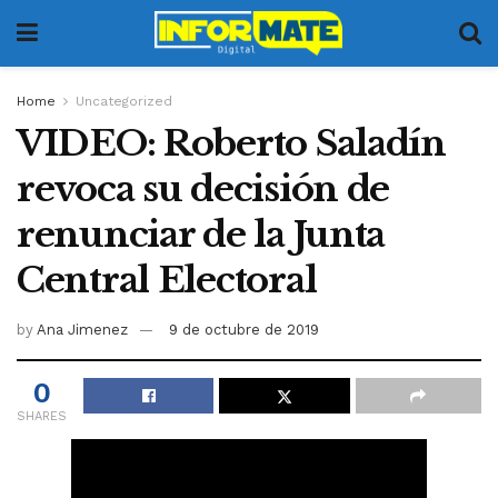
Home
Uncategorized
VIDEO: Roberto Saladín
revoca su decisión de
renunciar de la Junta
Central Electoral
by
Ana Jimenez
9 de octubre de 2019
0
SHARES