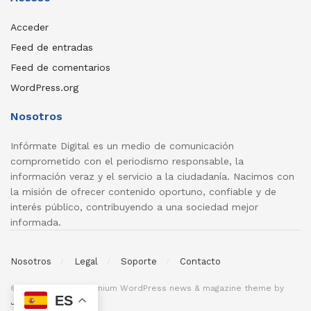
Acceder
Feed de entradas
Feed de comentarios
WordPress.org
Nosotros
Infórmate Digital es un medio de comunicación
comprometido con el periodismo responsable, la
información veraz y el servicio a la ciudadanía. Nacimos con
la misión de ofrecer contenido oportuno, confiable y de
interés público, contribuyendo a una sociedad mejor
informada.
Nosotros
Legal
Soporte
Contacto
© 2026
JNews
- Premium WordPress news & magazine theme by
ES
Jegtheme
.