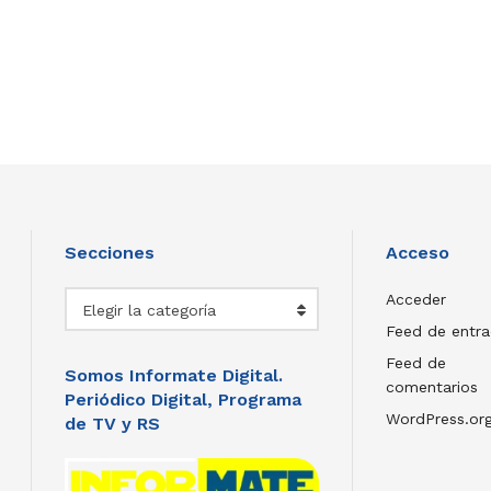
Secciones
Acceso
Secciones
Acceder
Elegir la categoría
Feed de entr
Feed de
Somos Informate Digital.
comentarios
Periódico Digital, Programa
WordPress.or
de TV y RS