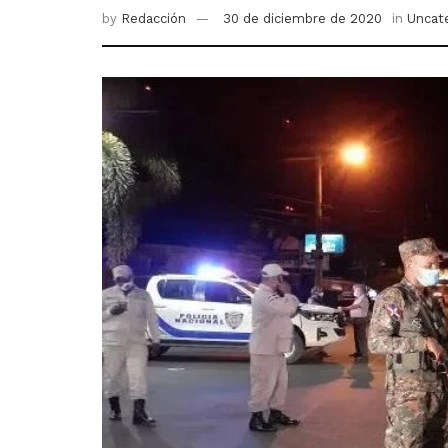
by
Redacción
30 de diciembre de 2020
in
Uncat