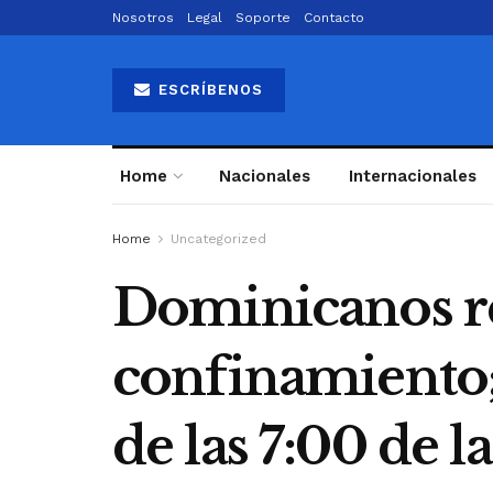
Nosotros
Legal
Soporte
Contacto
ESCRÍBENOS
Home
Nacionales
Internacionales
Home
Uncategorized
Dominicanos re
confinamiento;
de las 7:00 de l