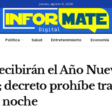
jueves, agosto 6, 2026
Politica
Salud
Entretenimiento
Economía
cibirán el Año Nue
 decreto prohíbe tra
a noche