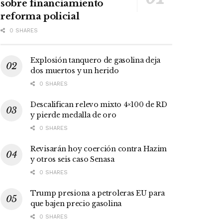
sobre financiamiento
reforma policial
0 SHARES
Explosión tanquero de gasolina deja
dos muertos y un herido
0 SHARES
Descalifican relevo mixto 4×100 de RD
y pierde medalla de oro
0 SHARES
Revisarán hoy coerción contra Hazim
y otros seis caso Senasa
0 SHARES
Trump presiona a petroleras EU para
que bajen precio gasolina
0 SHARES