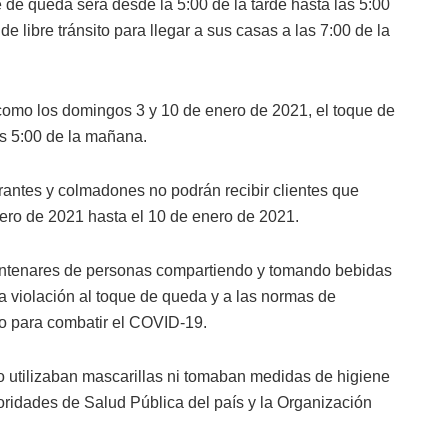
 de queda será desde la 5:00 de la tarde hasta las 5:00
e libre tránsito para llegar a sus casas a las 7:00 de la
como los domingos 3 y 10 de enero de 2021, el toque de
s 5:00 de la mañana.
rantes y colmadones no podrán recibir clientes que
ero de 2021 hasta el 10 de enero de 2021.
entenares de personas compartiendo y tomando bebidas
ca violación al toque de queda y a las normas de
no para combatir el COVID-19.
o utilizaban mascarillas ni tomaban medidas de higiene
ridades de Salud Pública del país y la Organización