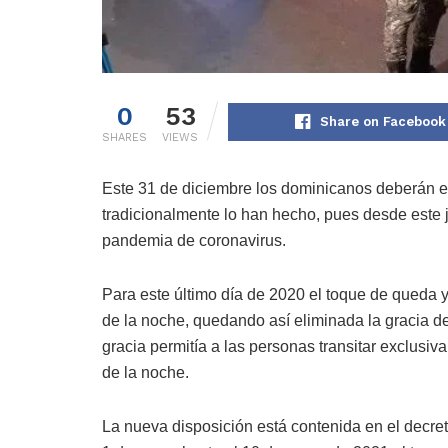
0
53
Share on Facebook
SHARES
VIEWS
Este 31 de diciembre los dominicanos deberán 
tradicionalmente lo han hecho, pues desde este 
pandemia de coronavirus.
Para este último día de 2020 el toque de queda y la
de la noche, quedando así eliminada la gracia de
gracia permitía a las personas transitar exclusi
de la noche.
La nueva disposición está contenida en el decre