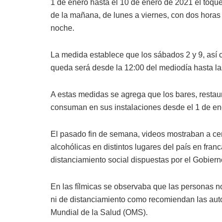
1 de enero hasta el 10 de enero de 2021 el toque
de la mañana, de lunes a viernes, con dos horas d
noche.
La medida establece que los sábados 2 y 9, así 
queda será desde la 12:00 del mediodía hasta la
A estas medidas se agrega que los bares, restau
consuman en sus instalaciones desde el 1 de en
El pasado fin de semana, videos mostraban a c
alcohólicas en distintos lugares del país en fran
distanciamiento social dispuestas por el Gobier
En las fílmicas se observaba que las personas n
ni de distanciamiento como recomiendan las auto
Mundial de la Salud (OMS).