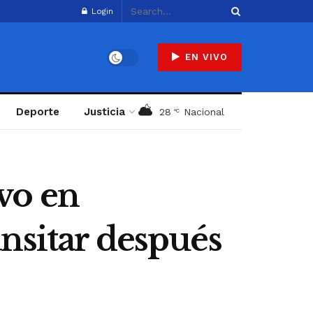
Login
EN VIVO
Deporte
Justicia
28
Nacional
°C
vo en
nsitar después