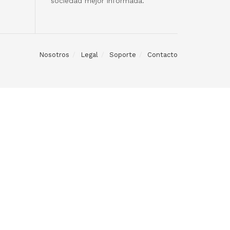
sociedad mejor informada.
Nosotros
Legal
Soporte
Contacto