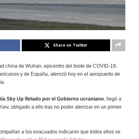
Share on Twitter
ad china de Wuhan, epicentro del brote de COVID-19,
ericanos y de España, aterrizó hoy en el aeropuerto de
ia.
ía Sky Up fletado por el Gobierno ucraniano
, llegó a
ev, obligado a ello tras no poder aterrizar en un primer
.
compañan a los evacuados indicaron que todos ellos se