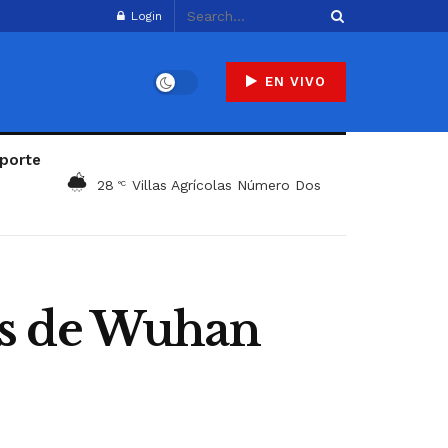
Login
EN VIVO
porte
28
Villas Agrícolas Número Dos
°C
os de Wuhan