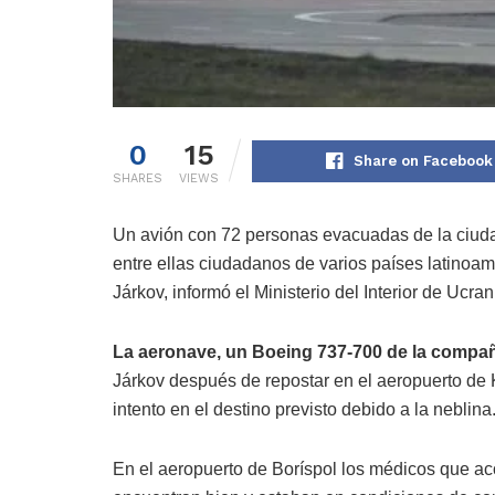
0
15
Share on Facebook
SHARES
VIEWS
Un avión con 72 personas evacuadas de la ciud
entre ellas ciudadanos de varios países latinoam
Járkov, informó el Ministerio del Interior de Ucran
La aeronave, un Boeing 737-700 de la compañ
Járkov después de repostar en el aeropuerto de Ki
intento en el destino previsto debido a la neblina
En el aeropuerto de Boríspol los médicos que a