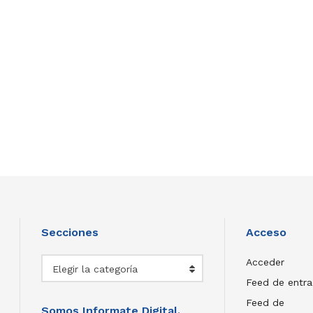
Secciones
Acceso
Secciones
Acceder
Elegir la categoría
Feed de entr
Feed de
Somos Informate Digital.