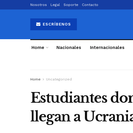
Nosotros
Legal
Soporte
Contacto
ESCRÍBENOS
Home
Nacionales
Internacionales
Home
Uncategorized
Estudiantes d
llegan a Ucrani