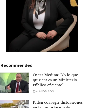
Recommended
Oscar Medina: “Yo lo que
quisiera es un Ministerio
Público eficiente”
4 AÑOS AGO
Piden corregir distorsiones
en la importación de