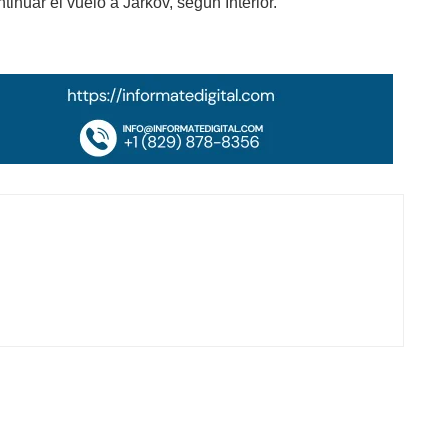
inuar el vuelo a Járkov, según Interior.