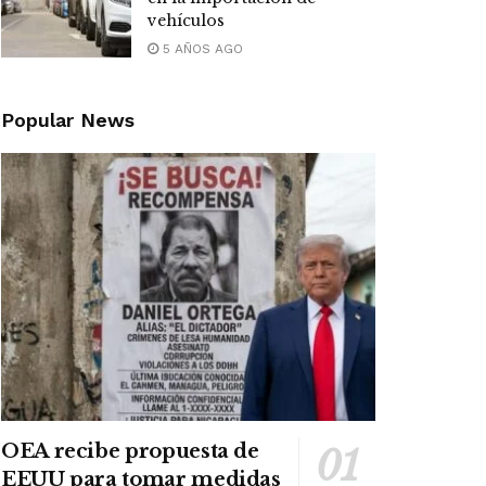
vehículos
5 AÑOS AGO
Popular News
OEA recibe propuesta de
EEUU para tomar medidas