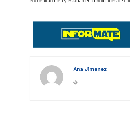
encuentran bien y estaban en condiciones de cont
Ana Jimenez