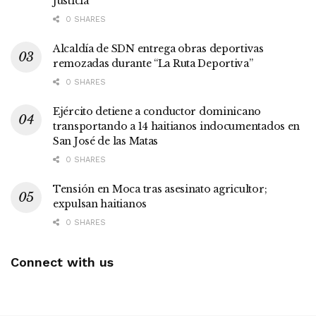
Justicia
0 SHARES
Alcaldía de SDN entrega obras deportivas
remozadas durante “La Ruta Deportiva”
0 SHARES
Ejército detiene a conductor dominicano
transportando a 14 haitianos indocumentados en
San José de las Matas
0 SHARES
Tensión en Moca tras asesinato agricultor;
expulsan haitianos
0 SHARES
Connect with us