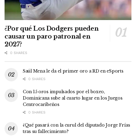
¿Por qué Los Dodgers pueden
causar un paro patronal en
2027?
0 SHARES
Saúl Mena le da el primer oro a RD en eSports
0 SHARES
Con 15 oros impulsados por el boxeo,
Dominicana sube al cuarto lugar en los Juegos
Centrocaribeños
0 SHARES
¿Qué pasará con la curul del diputado Jorge Frías
tras su fallecimiento?