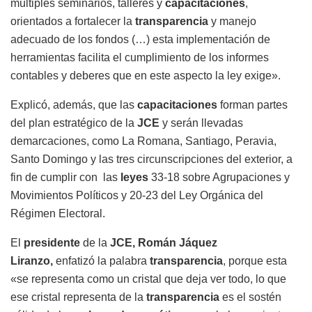
múltiples seminarios, talleres y
capacitaciones
,
orientados a fortalecer la
transparencia
y manejo
adecuado de los fondos (…) esta implementación de
herramientas facilita el cumplimiento de los informes
contables y deberes que en este aspecto la ley exige».
Explicó, además, que las
capacitaciones
forman partes
del plan estratégico de la
JCE
y serán llevadas
demarcaciones, como La Romana, Santiago, Peravia,
Santo Domingo y las tres circunscripciones del exterior, a
fin de cumplir con las
leyes
33-18 sobre Agrupaciones y
Movimientos Políticos y 20-23 del Ley Orgánica del
Régimen Electoral.
El
presidente
de la
JCE, Román Jáquez
Liranzo,
enfatizó la palabra
transparencia
, porque esta
«se representa como un cristal que deja ver todo, lo que
ese cristal representa de la
transparencia
es el sostén