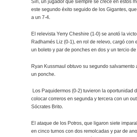
Sirí, un jugador que siempre se crece en estos
este segundo éxito seguido de los Gigantes, que 
a un 7-4.
El relevista Yerry Cheshire (1-0) se anotó la victo
Radhamés Liz (0-1), en rol de relevo, cargó con e
un boleto y par de ponches en dos y un tercio d
Ryan Kussmaul obtuvo su segundo salvamento al 
un ponche.
Los Paquidermos (0-2) tuvieron la oportunidad d
colocar correros en segunda y tercera con un out,
Sócrates Brito.
El ataque de los Potros, que ligaron siete impar
en cinco turnos con dos remolcadas y par de anot