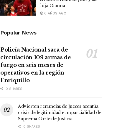
hija Gianna
6 AÑOS AGO
Popular News
Policía Nacional saca de
circulación 109 armas de
fuego en seis meses de
operativos en la región
Enriquillo
0 SHARES
Advierten renuncias de Jueces acentúa
crisis de legitimidad e imparcialidad de
Suprema Corte de Justicia
0 SHARES