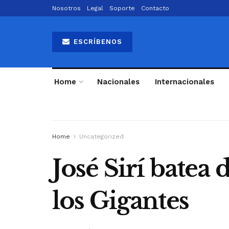
Nosotros
Legal
Soporte
Contacto
ESCRÍBENOS
Home
Nacionales
Internacionales
Home
Uncategorized
José Sirí batea 
los Gigantes