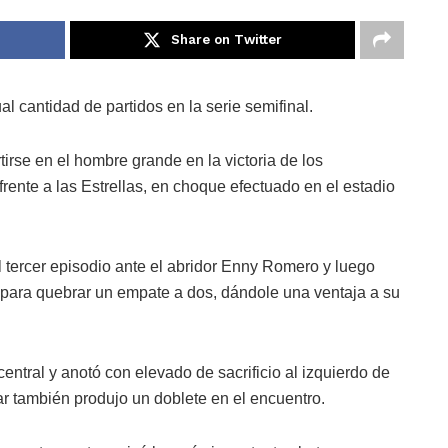
Share on Twitter
al cantidad de partidos en la serie semifinal.
irse en el hombre grande en la victoria de los
ente a las Estrellas, en choque efectuado en el estadio
l tercer episodio ante el abridor Enny Romero y luego
a para quebrar un empate a dos, dándole una ventaja a su
entral y anotó con elevado de sacrificio al izquierdo de
ar también produjo un doblete en el encuentro.