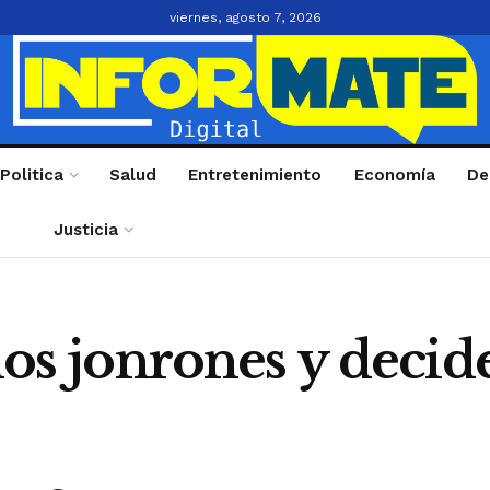
viernes, agosto 7, 2026
Politica
Salud
Entretenimiento
Economía
De
Justicia
dos jonrones y decide