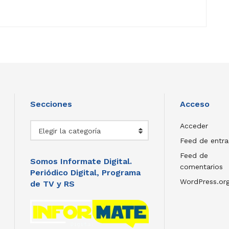
Secciones
Acceso
Secciones
Acceder
Elegir la categoría
Feed de entr
Feed de
Somos Informate Digital.
comentarios
Periódico Digital, Programa
WordPress.or
de TV y RS