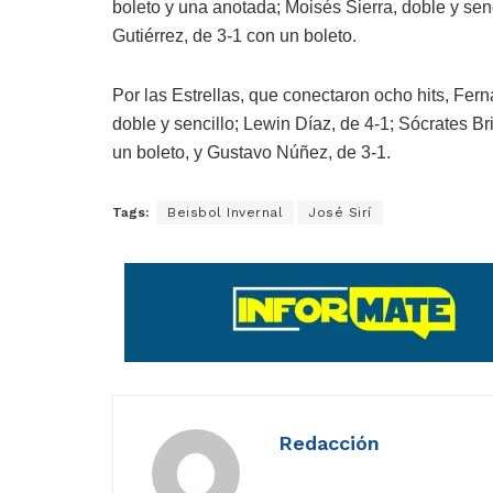
boleto y una anotada; Moisés Sierra, doble y senc
Gutiérrez, de 3-1 con un boleto.
Por las Estrellas, que conectaron ocho hits, Fern
doble y sencillo; Lewin Díaz, de 4-1; Sócrates Br
un boleto, y Gustavo Núñez, de 3-1.
Tags:
Beisbol Invernal
José Sirí
Redacción