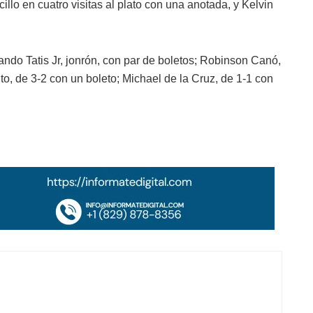
illo en cuatro visitas al plato con una anotada, y Kelvin
ando Tatis Jr, jonrón, con par de boletos; Robinson Canó,
ito, de 3-2 con un boleto; Michael de la Cruz, de 1-1 con