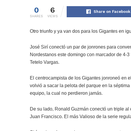
0
6
Share on Facebook
SHARES
VIEWS
Otro triunfo y ya van dos para los Gigantes en igu
José Sirí conectó un par de jonrones para convert
Nordestanos este domingo con marcador de 4-3 fr
Tetelo Vargas.
El centrocampista de los Gigantes jonroneó en e
volvió a sacar la pelota del parque en la séptim
equipo, la cual no perdieron jamás.
De su lado, Ronald Guzmán conectó un triple al c
Juan Francisco. El más Valioso de la serie regul