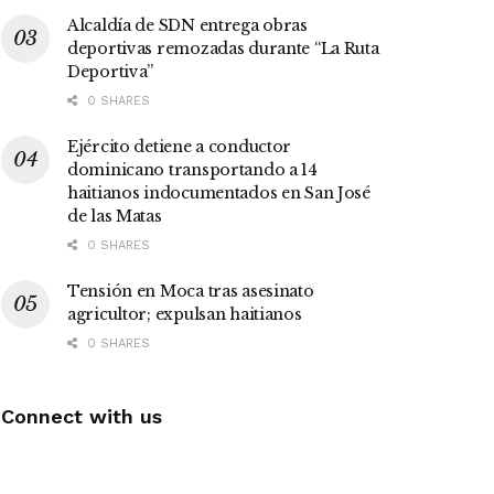
Alcaldía de SDN entrega obras
deportivas remozadas durante “La Ruta
Deportiva”
0 SHARES
Ejército detiene a conductor
dominicano transportando a 14
haitianos indocumentados en San José
de las Matas
0 SHARES
Tensión en Moca tras asesinato
agricultor; expulsan haitianos
0 SHARES
Connect with us