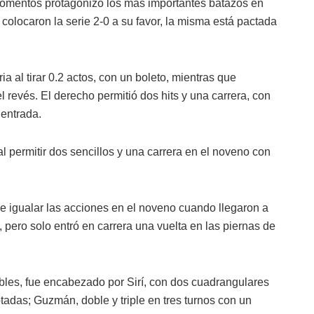
 momentos protagonizó los más importantes batazos en
colocaron la serie 2-0 a su favor, la misma está pactada
ria al tirar 0.2 actos, con un boleto, mientras que
l revés. El derecho permitió dos hits y una carrera, con
e entrada.
permitir dos sencillos y una carrera en el noveno con
e igualar las acciones en el noveno cuando llegaron a
 pero solo entró en carrera una vuelta en las piernas de
ables, fue encabezado por Sirí, con dos cuadrangulares
adas; Guzmán, doble y triple en tres turnos con un