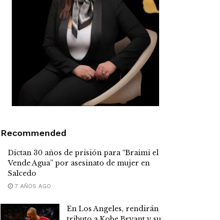
Recommended
Dictan 30 años de prisión para “Braimi el
Vende Agua” por asesinato de mujer en
Salcedo
7 AÑOS AGO
En Los Angeles, rendirán
tributo a Kobe Bryant y su