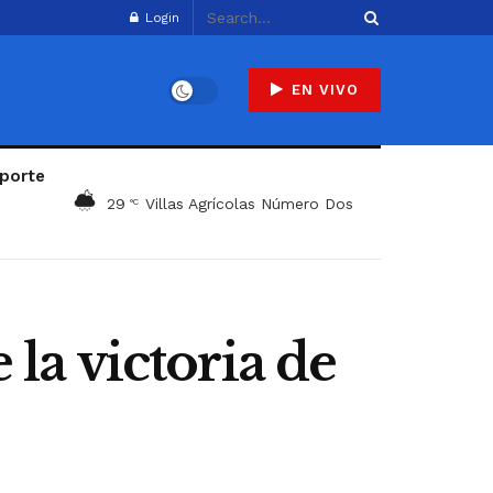
Login
EN VIVO
porte
29
Villas Agrícolas Número Dos
°C
 la victoria de