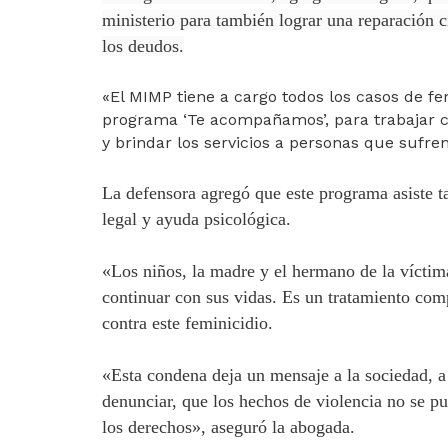
ministerio para también lograr una reparación c
los deudos.
«El MIMP tiene a cargo todos los casos de fe
programa ‘Te acompañamos’, para trabajar co
y brindar los servicios a personas que sufren
La defensora agregó que este programa asiste t
legal y ayuda psicológica.
«Los niños, la madre y el hermano de la víctim
continuar con sus vidas. Es un tratamiento com
contra este feminicidio.
«Esta condena deja un mensaje a la sociedad, a
denunciar, que los hechos de violencia no se pue
los derechos», aseguró la abogada.