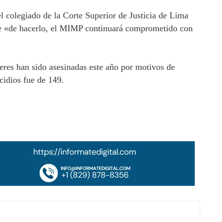
el colegiado de la Corte Superior de Justicia de Lima
ue «de hacerlo, el MIMP continuará comprometido con
jeres han sido asesinadas este año por motivos de
cidios fue de 149.