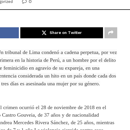
0
gorized
Share on Twitter
n tribunal de Lima condenó a cadena perpetua, por vez
rimera en la historia de Perú, a un hombre por el delito
e feminicidio en agravio de su expareja, en una
entencia considerada un hito en un país donde cada dos
 tres días es asesinada una mujer por su género.
l crimen ocurrió el 28 de noviembre de 2018 en el
ro Castro Gouveia, de 37 años y de nacionalidad
 Andrea Mercedes Rivera Sánchez, de 25 años, mientras