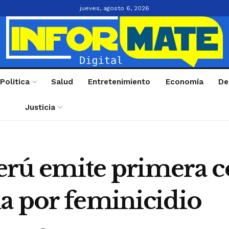
jueves, agosto 6, 2026
Politica
Salud
Entretenimiento
Economía
De
Justicia
Perú emite primera 
a por feminicidio