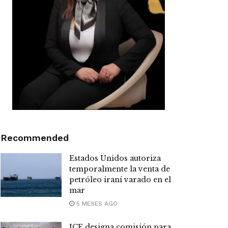
Recommended
Estados Unidos autoriza
temporalmente la venta de
petróleo iraní varado en el
mar
5 MESES AGO
JCE designa comisión para