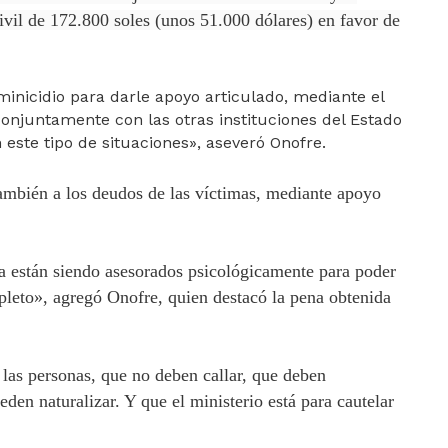
ivil de 172.800 soles (unos 51.000 dólares) en favor de
minicidio para darle apoyo articulado, mediante el
njuntamente con las otras instituciones del Estado
 este tipo de situaciones», aseveró Onofre.
ambién a los deudos de las víctimas, mediante apoyo
a están siendo asesorados psicológicamente para poder
pleto», agregó Onofre, quien destacó la pena obtenida
 las personas, que no deben callar, que deben
den naturalizar. Y que el ministerio está para cautelar