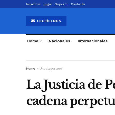
Nosotros
Legal
Soporte
Contacto
ESCRÍBENOS
Home
Nacionales
Internacionales
Home
Uncategorized
La Justicia de 
cadena perpetu