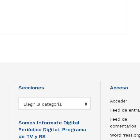
Secciones
Acceso
Secciones
Acceder
Elegir la categoría
Feed de entr
Feed de
Somos Informate Digital.
comentarios
Periódico Digital, Programa
WordPress.or
de TV y RS