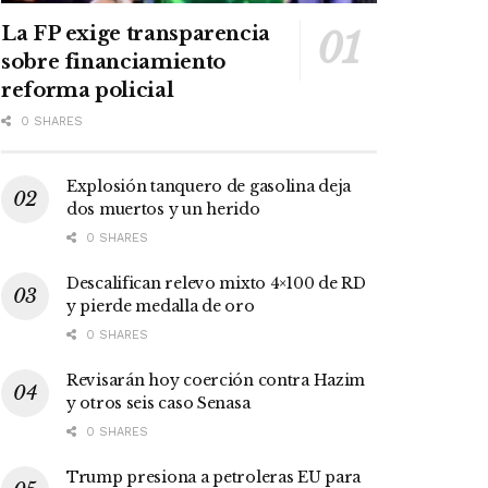
La FP exige transparencia
sobre financiamiento
reforma policial
0 SHARES
Explosión tanquero de gasolina deja
dos muertos y un herido
0 SHARES
Descalifican relevo mixto 4×100 de RD
y pierde medalla de oro
0 SHARES
Revisarán hoy coerción contra Hazim
y otros seis caso Senasa
0 SHARES
Trump presiona a petroleras EU para