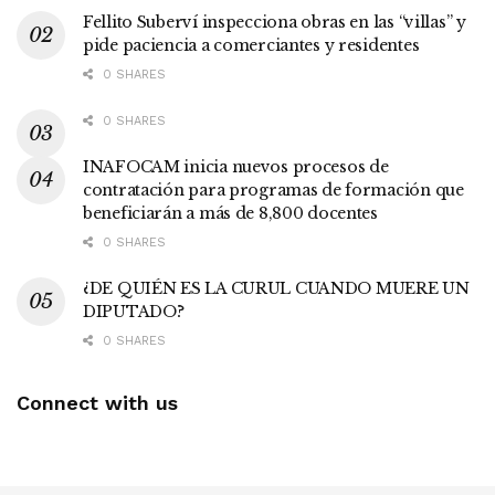
Fellito Suberví inspecciona obras en las “villas” y
pide paciencia a comerciantes y residentes
0 SHARES
0 SHARES
INAFOCAM inicia nuevos procesos de
contratación para programas de formación que
beneficiarán a más de 8,800 docentes
0 SHARES
¿DE QUIÉN ES LA CURUL CUANDO MUERE UN
DIPUTADO?
0 SHARES
Connect with us