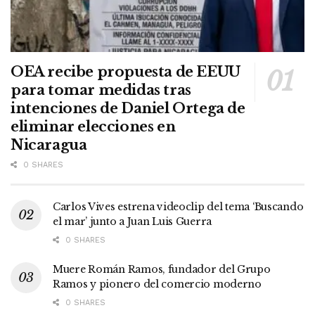
OEA recibe propuesta de EEUU
para tomar medidas tras
intenciones de Daniel Ortega de
eliminar elecciones en
Nicaragua
0 SHARES
Carlos Vives estrena videoclip del tema ‘Buscando
el mar’ junto a Juan Luis Guerra
0 SHARES
Muere Román Ramos, fundador del Grupo
Ramos y pionero del comercio moderno
0 SHARES