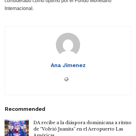
considerado como óptimo por el Fondo Monetario
Internacional.
Ana Jimenez
Recommended
DA recibe a la diáspora dominicana a ritmo
de “Volvió Juanita” en el Aeropuerto Las
Américas