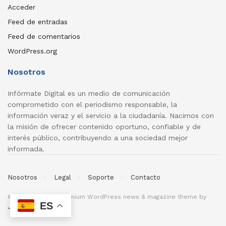
Acceder
Feed de entradas
Feed de comentarios
WordPress.org
Nosotros
Infórmate Digital es un medio de comunicación
comprometido con el periodismo responsable, la
información veraz y el servicio a la ciudadanía. Nacimos con
la misión de ofrecer contenido oportuno, confiable y de
interés público, contribuyendo a una sociedad mejor
informada.
Nosotros
Legal
Soporte
Contacto
© 2026
JNews
- Premium WordPress news & magazine theme by
ES
Jegtheme
.