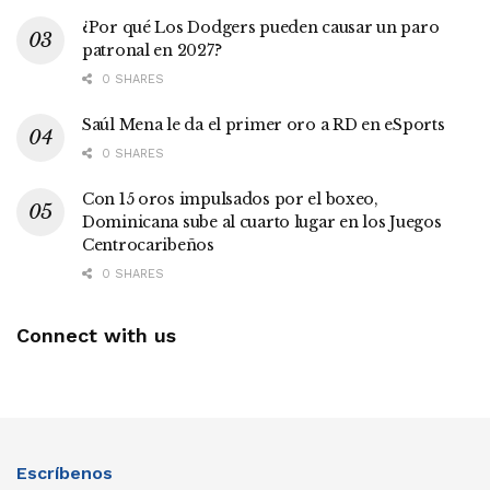
¿Por qué Los Dodgers pueden causar un paro
patronal en 2027?
0 SHARES
Saúl Mena le da el primer oro a RD en eSports
0 SHARES
Con 15 oros impulsados por el boxeo,
Dominicana sube al cuarto lugar en los Juegos
Centrocaribeños
0 SHARES
Connect with us
Escríbenos