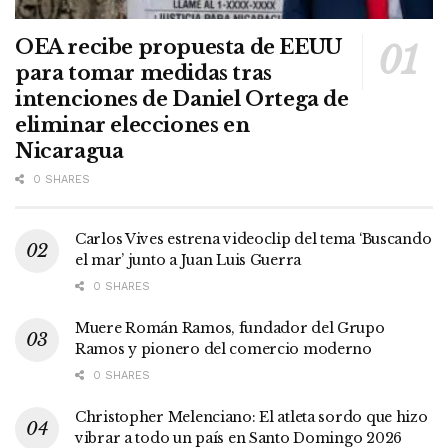
OEA recibe propuesta de EEUU
para tomar medidas tras
intenciones de Daniel Ortega de
eliminar elecciones en
Nicaragua
0 SHARES
Carlos Vives estrena videoclip del tema ‘Buscando
el mar’ junto a Juan Luis Guerra
0 SHARES
Muere Román Ramos, fundador del Grupo
Ramos y pionero del comercio moderno
0 SHARES
Christopher Melenciano: El atleta sordo que hizo
vibrar a todo un país en Santo Domingo 2026