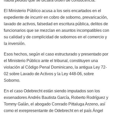
había pedido que se dictara orden de conducencia.
El Ministerio Público acusa a los seis encartados en el
expediente de incurrir en cobro de soborno, prevaricación,
lavado de activos, falsedad en escritura pública, delitos de
funcionarios que se mezclan en asuntos incompatibles con
su calidad y de complicidad de sobornos en el comercio y
la inversión.
Esos hechos, según el caso estructurado y presentado por
el Ministerio Público ante el tribunal, constituyen una
violación al Código Penal Dominicano, la antigua Ley 72-
02 sobre Lavado de Activos y la Ley 448-06, sobre
Soborno.
En el caso Odebrecht están siendo imputados son los
exsenadores Andrés Bautista García, Roberto Rodríguez y
Tommy Galán, el abogado Conrado Pittaluga Arzeno, así
como el exrepresentante de Odebrecht en el país Ángel