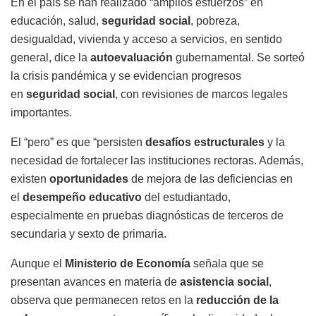
En el país se han realizado “amplios esfuerzos” en
educación, salud,
seguridad social
, pobreza,
desigualdad, vivienda y acceso a servicios, en sentido
general, dice la
autoevaluación
gubernamental. Se sorteó
la crisis pandémica y se evidencian progresos
en
seguridad social
, con revisiones de marcos legales
importantes.
El “pero” es que “persisten
desafíos estructurales
y la
necesidad de fortalecer las instituciones rectoras. Además,
existen
oportunidades
de mejora de las deficiencias en
el
desempeño educativo
del estudiantado,
especialmente en pruebas diagnósticas de terceros de
secundaria y sexto de primaria.
Aunque el
Ministerio de Economía
señala que se
presentan avances en materia de
asistencia social
,
observa que permanecen retos en la
reducción de la