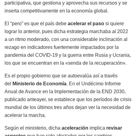
participativa, que gestiona y aprovecha sus recursos y se
inserta competitivamente en la economía global.
El “pero” es que el país debe
acelerar el paso
si quiere
lograr lo anterior, pues dicha estrategia marchaba al 2022
a un ritmo moderado, con una considerable inclinación al
rezago en indicadores fuertemente impactados por la
pandemia del COVID-19 y la guerra entre Rusia y Ucrania,
los que se encuentran en la «senda de la recuperación».
Es el propio gobierno que se autoevalúa así a través
del
Ministerio de Economía
. En el Undécimo Informe
Anual de Avance en la Implementación de la END 2030,
publicado anteayer, se establece que los períodos de crisis
mundial de los últimos tres años dejan ver la necesidad de
acelerar la marcha.
Según el ministerio, dicha
aceleración
implica
revisar
aspectos
que han sido afectados por los cambios