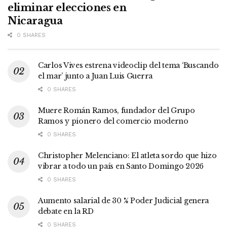
eliminar elecciones en
Nicaragua
0 SHARES
Carlos Vives estrena videoclip del tema ‘Buscando
el mar’ junto a Juan Luis Guerra
0 SHARES
Muere Román Ramos, fundador del Grupo
Ramos y pionero del comercio moderno
0 SHARES
Christopher Melenciano: El atleta sordo que hizo
vibrar a todo un país en Santo Domingo 2026
0 SHARES
Aumento salarial de 30 % Poder Judicial genera
debate en la RD
0 SHARES